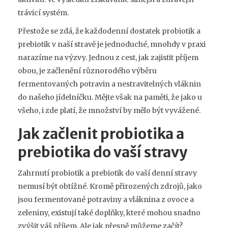
trávicí systém.
Přestože se zdá, že každodenní dostatek probiotik a
prebiotik v naší stravě je jednoduché, mnohdy v praxi
narazíme na výzvy. Jednou z cest, jak zajistit příjem
obou, je začlenění různorodého výběru
fermentovaných potravin a nestravitelných vláknin
do našeho jídelníčku. Mějte však na paměti, že jako u
všeho, i zde platí, že množství by mělo být vyvážené.
Jak začlenit probiotika a
prebiotika do vaší stravy
Zahrnutí probiotik a prebiotik do vaší denní stravy
nemusí být obtížné. Kromě přirozených zdrojů, jako
jsou fermentované potraviny a vláknina z ovoce a
zeleniny, existují také doplňky, které mohou snadno
zvýšit váš příjem. Ale jak přesně můžeme začít?