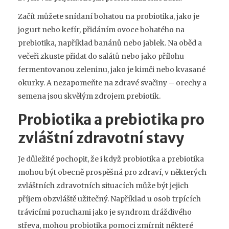
Začít můžete snídaní bohatou na probiotika, jako je
jogurt nebo kefír, přidáním ovoce bohatého na
prebiotika, například banánů nebo jablek. Na oběd a
večeři zkuste přidat do salátů nebo jako přílohu
fermentovanou zeleninu, jako je kimči nebo kvasané
okurky. A nezapomeňte na zdravé svačiny – orechy a
semena jsou skvělým zdrojem prebiotik.
Probiotika a prebiotika pro
zvláštní zdravotní stavy
Je důležité pochopit, že i když probiotika a prebiotika
mohou být obecně prospěšná pro zdraví, v některých
zvláštních zdravotních situacích může být jejich
příjem obzvláště užitečný. Například u osob trpících
trávicími poruchami jako je syndrom dráždivého
střeva, mohou probiotika pomoci zmírnit některé