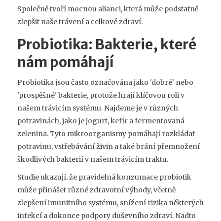
Společně tvoří mocnou alianci, která může podstatně
zlepšit naše trávení a celkové zdraví.
Probiotika: Bakterie, které
nám pomáhají
Probiotika jsou často označována jako 'dobré' nebo
'prospěšné' bakterie, protože hrají klíčovou roli v
našem trávicím systému. Najdeme je v různých
potravinách, jako je jogurt, kefír a fermentovaná
zelenina. Tyto mikroorganismy pomáhají rozkládat
potravinu, vstřebávání živin a také brání přemnožení
škodlivých bakterií v našem trávicím traktu.
Studie ukazují, že pravidelná konzumace probiotik
může přinášet různé zdravotní výhody, včetně
zlepšení imunitního systému, snížení rizika některých
infekcí a dokonce podpory duševního zdraví. Nadto