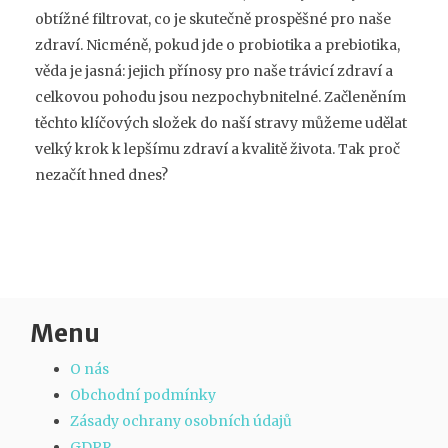
obtížné filtrovat, co je skutečně prospěšné pro naše
zdraví. Nicméně, pokud jde o probiotika a prebiotika,
věda je jasná: jejich přínosy pro naše trávicí zdraví a
celkovou pohodu jsou nezpochybnitelné. Začleněním
těchto klíčových složek do naší stravy můžeme udělat
velký krok k lepšímu zdraví a kvalitě života. Tak proč
nezačít hned dnes?
Menu
O nás
Obchodní podmínky
Zásady ochrany osobních údajů
GDPR