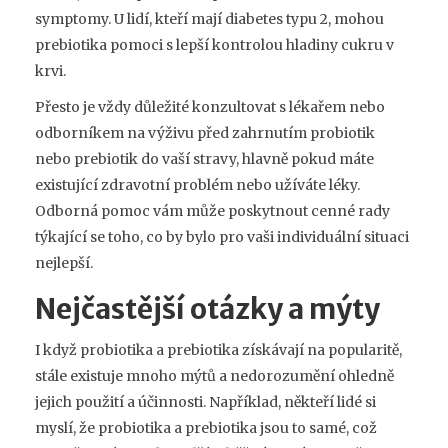
symptomy. U lidí, kteří mají diabetes typu 2, mohou
prebiotika pomoci s lepší kontrolou hladiny cukru v
krvi.
Přesto je vždy důležité konzultovat s lékařem nebo
odborníkem na výživu před zahrnutím probiotik
nebo prebiotik do vaší stravy, hlavně pokud máte
existující zdravotní problém nebo užíváte léky.
Odborná pomoc vám může poskytnout cenné rady
týkající se toho, co by bylo pro vaši individuální situaci
nejlepší.
Nejčastější otázky a mýty
I když probiotika a prebiotika získávají na popularitě,
stále existuje mnoho mýtů a nedorozumění ohledně
jejich použití a účinnosti. Například, někteří lidé si
myslí, že probiotika a prebiotika jsou to samé, což