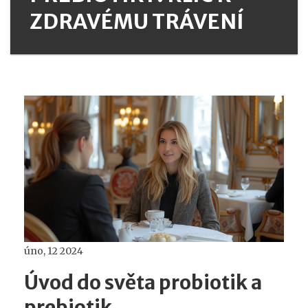
ZDRAVÉMU TRÁVENÍ
úno, 12 2024
Úvod do světa probiotik a
prebiotik