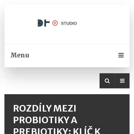
Menu
ROZDÍLY MEZI
PROBIOTIKY A
PREBIOTIKY: KLÍČ K