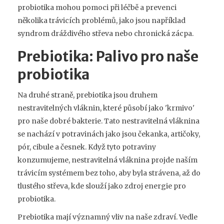
probiotika mohou pomoci při léčbě a prevenci
několika trávicích problémů, jako jsou například
syndrom dráždivého střeva nebo chronická zácpa.
Prebiotika: Palivo pro naše
probiotika
Na druhé straně, prebiotika jsou druhem
nestravitelných vláknin, které působí jako 'krmivo'
pro naše dobré bakterie. Tato nestravitelná vláknina
se nachází v potravinách jako jsou čekanka, artičoky,
pór, cibule a česnek. Když tyto potraviny
konzumujeme, nestravitelná vláknina projde naším
trávicím systémem bez toho, aby byla strávena, až do
tlustého střeva, kde slouží jako zdroj energie pro
probiotika.
Prebiotika mají významný vliv na naše zdraví. Vedle