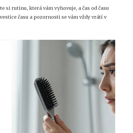
te si rutinu, která vám vyhovuje, a čas od času
estice času a pozornosti se vám vždy vrátí v