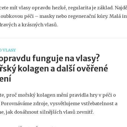
ete mít vlasy opravdu hezké, regularita je základ. Najdě
loubkovou péči – masky nebo regenerační kúry. Malá inv
ravých a krásných vlasů.
O VLASY
opravdu funguje na vlasy?
ský kolagen a další ověřené
ení
te, proč mořský kolagen mění pravidla hry v péči o
. Porovnáváme zdroje, vysvětlujeme vstřebatelnost a
e, jak dosáhnout silnějších vlasů zevnitř.