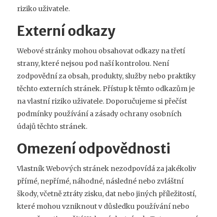
riziko uživatele.
Externí odkazy
Webové stránky mohou obsahovat odkazy na třetí
strany, které nejsou pod naší kontrolou. Není
zodpovědní za obsah, produkty, služby nebo praktiky
těchto externích stránek. Přístup k těmto odkazům je
na vlastní riziko uživatele. Doporučujeme si přečíst
podmínky používání a zásady ochrany osobních
údajů těchto stránek.
Omezení odpovědnosti
Vlastník Webových stránek nezodpovídá za jakékoliv
přímé, nepřímé, náhodné, následné nebo zvláštní
škody, včetně ztráty zisku, dat nebo jiných příležitostí,
které mohou vzniknout v důsledku používání nebo