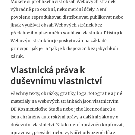
Můžete si prohlížet a číst obsah Webových stránek
výhradně pro osobní, nekomerční účely. Není
povoleno reprodukovat, distribuovat, publikovat nebo
jinak využívat obsah Webových stránek bez
předchozího písemného souhlasu vlastníka. Přístup k
Webovým stránkám je poskytován na základě
principu "jak je" a "jak je k dispozici" bez jakýchkoli
záruk.
Vlastnická práva k
duševnímu vlastnictví
Všechny texty, obrázky, grafiky, loga, fotografie a jiné
materiály na Webových stránkách jsou vlastnictvím
DF Kosmetického Studia nebo jeho licencodárců a
jsou chráněny autorskými právy a dalšími zákony o
duševním vlastnictví. Nikdo není oprávněn kopírovat,
upravovat, převádět nebo vytvářet odvozené díla z