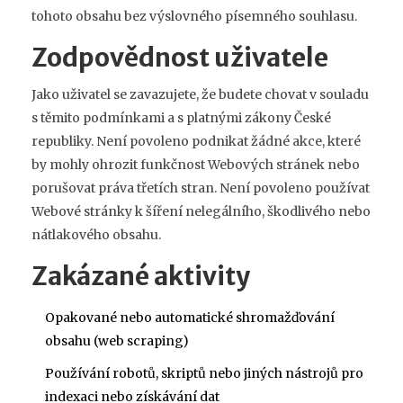
tohoto obsahu bez výslovného písemného souhlasu.
Zodpovědnost uživatele
Jako uživatel se zavazujete, že budete chovat v souladu
s těmito podmínkami a s platnými zákony České
republiky. Není povoleno podnikat žádné akce, které
by mohly ohrozit funkčnost Webových stránek nebo
porušovat práva třetích stran. Není povoleno používat
Webové stránky k šíření nelegálního, škodlivého nebo
nátlakového obsahu.
Zakázané aktivity
Opakované nebo automatické shromažďování
obsahu (web scraping)
Používání robotů, skriptů nebo jiných nástrojů pro
indexaci nebo získávání dat