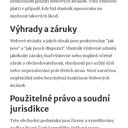
nemožnosti použití Webových stránek. Toto omezení
platí i v případě, kdy byl vlastník upozorněn na
možnost takových škod.
Výhrady a záruky
Webové stránky a jejich obsah jsou poskytovány "jak
jsou" a "jak jsou k dispozici". Vlastník výslovně odmítá
jakékoliv záruky, buď výslovné nebo implied, včetně
záruk o obchodovatelnosti, vhodnosti pro určitý účel
nebo neporušování práv třetích stran. Není zaručena
nepřetržitá nebo bezchybná funkčnost Webových
stránek.
Použitelné právo a soudní
jurisdikce
Tyto obchodní podmínky jsou řízeny a vysvětlovány