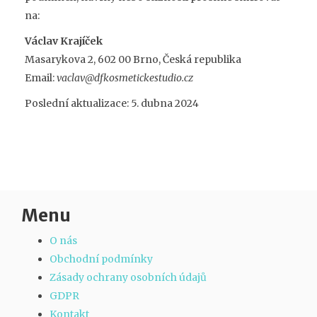
na:
Václav Krajíček
Masarykova 2, 602 00 Brno, Česká republika
Email:
vaclav@dfkosmetickestudio.cz
Poslední aktualizace: 5. dubna 2024
Menu
O nás
Obchodní podmínky
Zásady ochrany osobních údajů
GDPR
Kontakt