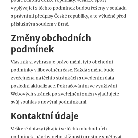
podle zákonů České republiky. Veškeré spory
vyplývající z těchto podmínek budou řešeny v souladu
s právními předpisy České republiky, a to výlučně před
příslušným soudem v Brně.
Změny obchodních
podmínek
Vlastník si vyhrazuje právo měnit tyto obchodní
podmínky v libovolném čase. Každá změna bude
zveřejněna na těchto stránkách s uvedením data
poslední aktualizace. Pokračováním ve využívání
Webových stránek po zveřejnění změn vyjadřujete
svůj souhlas s novými podmínkami.
Kontaktní údaje
Veškeré dotazy týkající se těchto obchodních
podmínek, návrhy nebo stížnosti prosíme směřovat