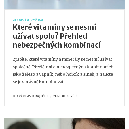
ZDRAVÍ A VÝŽIVA
Které vitamíny se nesmí
užívat spolu? Přehled
nebezpečných kombinací
Zjistěte, které vitamíny a minerály se nesmí užívat
společně. Přečtěte si o nebezpečných kombinacích
jako železo a vápník, nebo hořčík a zinek, a naučte
se je správně kombinovat.
OD
VÁCLAV KRAJÍČEK
ČEN, 30 2026