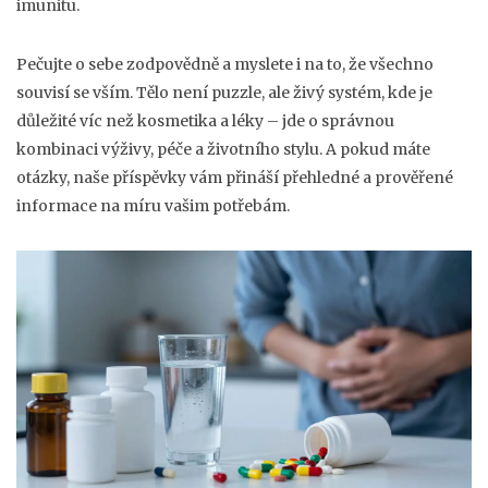
imunitu.
Pečujte o sebe zodpovědně a myslete i na to, že všechno
souvisí se vším. Tělo není puzzle, ale živý systém, kde je
důležité víc než kosmetika a léky – jde o správnou
kombinaci výživy, péče a životního stylu. A pokud máte
otázky, naše příspěvky vám přináší přehledné a prověřené
informace na míru vašim potřebám.