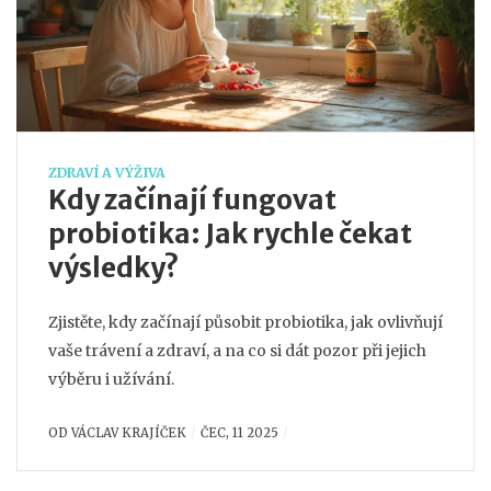
ZDRAVÍ A VÝŽIVA
Kdy začínají fungovat
probiotika: Jak rychle čekat
výsledky?
Zjistěte, kdy začínají působit probiotika, jak ovlivňují
vaše trávení a zdraví, a na co si dát pozor při jejich
výběru i užívání.
OD
VÁCLAV KRAJÍČEK
ČEC, 11 2025