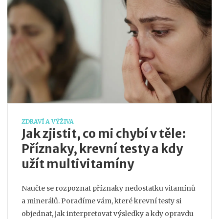
ZDRAVÍ A VÝŽIVA
Jak zjistit, co mi chybí v těle:
Příznaky, krevní testy a kdy
užít multivitamíny
Naučte se rozpoznat příznaky nedostatku vitamínů
a minerálů. Poradíme vám, které krevní testy si
objednat, jak interpretovat výsledky a kdy opravdu