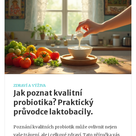
ZDRAVÍ A VÝŽIVA
Jak poznat kvalitní
probiotika? Praktický
průvodce laktobacily.
Poznání kvalitních probiotik může ovlivnit nejen
vaše trávení, ale i celkové zdraví. Tato příručka vás