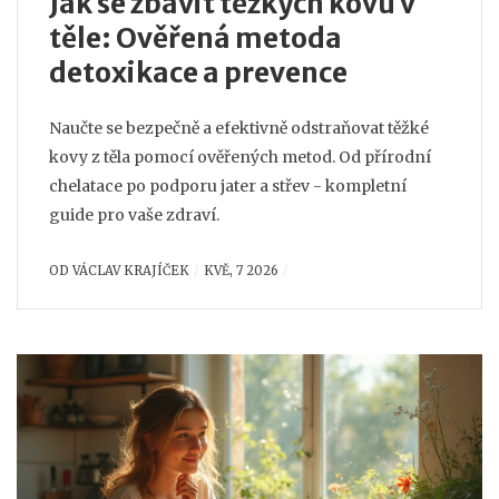
Jak se zbavit těžkých kovů v
těle: Ověřená metoda
detoxikace a prevence
Naučte se bezpečně a efektivně odstraňovat těžké
kovy z těla pomocí ověřených metod. Od přírodní
chelatace po podporu jater a střev - kompletní
guide pro vaše zdraví.
OD
VÁCLAV KRAJÍČEK
KVĚ, 7 2026