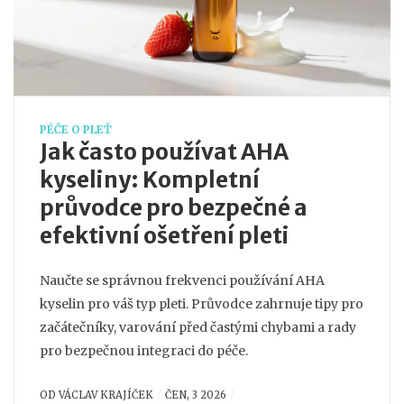
PÉČE O PLEŤ
Jak často používat AHA
kyseliny: Kompletní
průvodce pro bezpečné a
efektivní ošetření pleti
Naučte se správnou frekvenci používání AHA
kyselin pro váš typ pleti. Průvodce zahrnuje tipy pro
začátečníky, varování před častými chybami a rady
pro bezpečnou integraci do péče.
OD
VÁCLAV KRAJÍČEK
ČEN, 3 2026