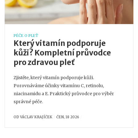
PÉČE O PLEŤ
Který vitamín podporuje
kůži? Kompletní průvodce
pro zdravou pleť
Zjistěte, který vitamín podporuje kůži.
Porovnáváme účinky vitamínu C, retinolu,
niacinamidu a E. Praktický průvodce pro výběr
správné péče.
OD
VÁCLAV KRAJÍČEK
ČEN, 18 2026