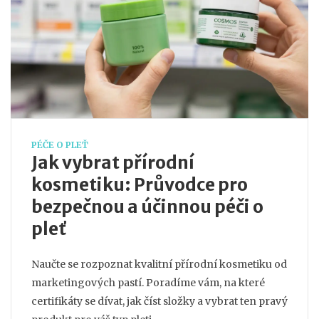
PÉČE O PLEŤ
Jak vybrat přírodní
kosmetiku: Průvodce pro
bezpečnou a účinnou péči o
pleť
Naučte se rozpoznat kvalitní přírodní kosmetiku od
marketingových pastí. Poradíme vám, na které
certifikáty se dívat, jak číst složky a vybrat ten pravý