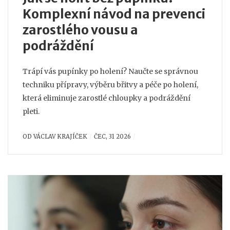
Komplexní návod na prevenci
zarostlého vousu a
podráždění
Trápí vás pupínky po holení? Naučte se správnou
techniku přípravy, výběru břitvy a péče po holení,
která eliminuje zarostlé chloupky a podráždění
pleti.
OD
VÁCLAV KRAJÍČEK
ČEC, 31 2026