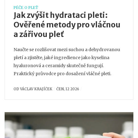
PÉČE O PLEŤ
Jak zvýšit hydrataci pleti:
Ověřené metody pro vláčnou
a zářivou pleť
Naučte se rozlišovat mezi suchou a dehydrovanou
pletí a zjistěte, jaké ingredience jako kyselina
hyaluronová a ceramidy skutečně fungují.
Praktický průvodce pro dosažení vláčné pleti.
OD
VÁCLAV KRAJÍČEK
ČEN, 12 2026