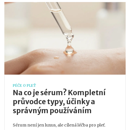
PÉČE O PLEŤ
Na co je sérum? Kompletní
průvodce typy, účinky a
správným používáním
Sérum není jen luxus, ale cílená léčba pro pleť.