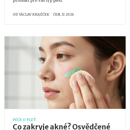
produkt pro váš typ pleti.
OD
VÁCLAV KRAJÍČEK
ČEN, 11 2026
PÉČE O PLEŤ
Co zakryje akné? Osvědčené