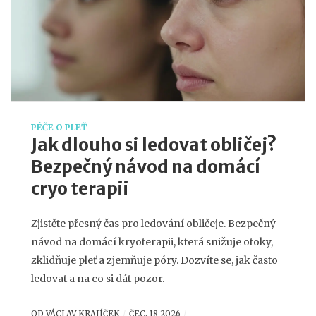
PÉČE O PLEŤ
Jak dlouho si ledovat obličej?
Bezpečný návod na domácí
cryo terapii
Zjistěte přesný čas pro ledování obličeje. Bezpečný
návod na domácí kryoterapii, která snižuje otoky,
zklidňuje pleť a zjemňuje póry. Dozvíte se, jak často
ledovat a na co si dát pozor.
OD
VÁCLAV KRAJÍČEK
ČEC, 18 2026