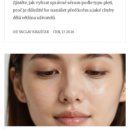
Zjistěte, jak vybrat správné sérum podle typu pleti,
proč je důležité ho nanášet před krém a jaké chyby
dělá většina uživatelů.
OD
VÁCLAV KRAJÍČEK
ČEN, 13 2026