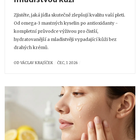
Zjistěte, jaká jídla skutečně zlepšují kvalitu vaší pleti.
Od omega-3 mastných kyselin po antioxidanty -
kompletní průvodce výživou pro čistší,
hydratovanější a mladistvěji vypadající kůži bez
drahých krémů.
OD
VÁCLAV KRAJÍČEK
ČEC, 1 2026