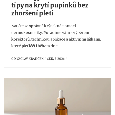
tipy na krytí pupínků bez
zhoršení pleti
Naučte se správně krýt akné pomocí
dermokosmetiky. Poradíme vám s výběrem
korektorů, technikou aplikace a aktivními látkami,
které pleť léčí i během dne.
OD
VÁCLAV KRAJÍČEK
ČEN, 5 2026