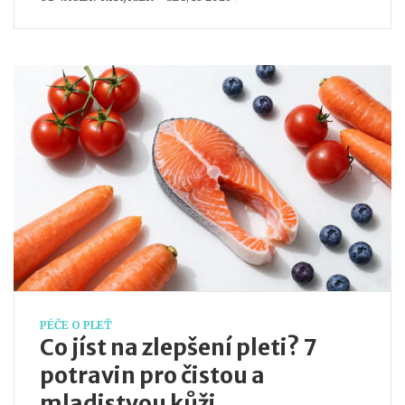
PÉČE O PLEŤ
Co jíst na zlepšení pleti? 7
potravin pro čistou a
mladistvou kůži