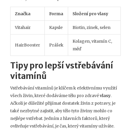
Značka
Forma
Složení pro vlasy
Vitahair
Kapsle
Biotin, zinek, selen
Kolagen, vitamín C,
HairBooster
Prášek
měď
Tipy pro lepší vstřebávání
vitamínů
Vstřebávání vitamínů je klíčem k efektivnímu využití
všech živin, které dodáváme tělu pro zdravé
vlasy
.
Ačkoli je důležité přijímat dostatek živin z potravy, je
také nezbytné zajistit, aby tělo tyto živiny mohlo co
nejlépe vstřebat. Jedním z hlavních faktorů, který
ovlivňuje vstřebávání, je čas, který vitamíny užíváte.