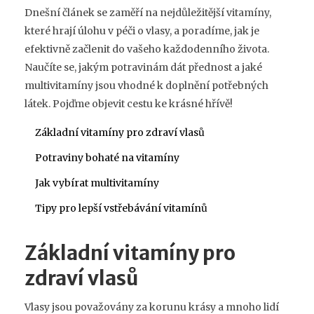
Dnešní článek se zaměří na nejdůležitější vitamíny,
které hrají úlohu v péči o vlasy, a poradíme, jak je
efektivně začlenit do vašeho každodenního života.
Naučíte se, jakým potravinám dát přednost a jaké
multivitamíny jsou vhodné k doplnění potřebných
látek. Pojďme objevit cestu ke krásné hřívě!
Základní vitamíny pro zdraví vlasů
Potraviny bohaté na vitamíny
Jak vybírat multivitamíny
Tipy pro lepší vstřebávání vitamínů
Základní vitamíny pro
zdraví vlasů
Vlasy jsou považovány za korunu krásy a mnoho lidí