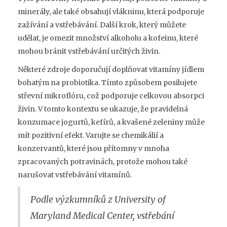
minerály, ale také obsahují vlákninu, která podporuje
zažívání a vstřebávání. Další krok, který můžete
udělat, je omezit množství alkoholu a kofeinu, které
mohou bránit vstřebávání určitých živin.
Některé zdroje doporučují doplňovat vitamíny jídlem
bohatým na probiotika. Tímto způsobem posilujete
střevní mikroflóru, což podporuje celkovou absorpci
živin. V tomto kontextu se ukazuje, že pravidelná
konzumace jogurtů, kefírů, a kvašené zeleniny může
mít pozitivní efekt. Varujte se chemikálií a
konzervantů, které jsou přítomny v mnoha
zpracovaných potravinách, protože mohou také
narušovat vstřebávání vitamínů.
Podle výzkumníků z University of
Maryland Medical Center, vstřebání