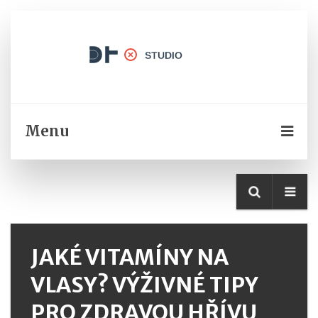
Menu
JAKÉ VITAMÍNY NA
VLASY? VÝŽIVNÉ TIPY
PRO ZDRAVOU HŘÍVU