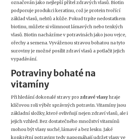
označován jako nejlepší přítel zdravých vlasů. Biotin
podporuje produkci keratinu, což je protein tvořící
základ vlasů, nehtů a kůže. Pokud trpíte nedostatkem
biotinu, můžete si všimnout lámavých nebo tenkých
vlasů. Biotin nacházíme v potravinách jako jsou vejce,
ořechy a semena. Vyváženou stravou bohatou na tyto
suroviny je možné posílit zdraví vlasů a potlačit jejich
vypadávání.
Potraviny bohaté na
vitamíny
Při hledání dokonalé stravy pro
zdravé vlasy
hraje
klíčovou roli výběr správných potravin. Vitamíny jsou
základní složky, které ovlivňují nejen zdraví vlasů, ale i
jejich vzhled. Bez dostatečného množství vitamínů
mohou být vlasy suché, lámavé a bez lesku. Jaké
konkrétní potraviny tedy napomáhají udržet vlasy ve