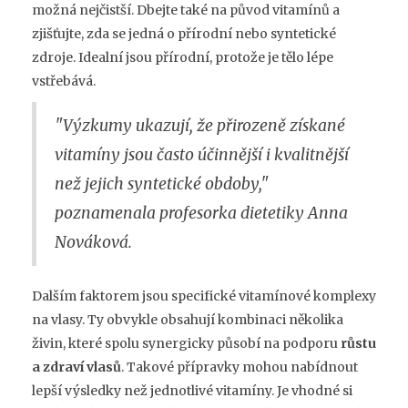
možná nejčistší. Dbejte také na původ vitamínů a
zjišťujte, zda se jedná o přírodní nebo syntetické
zdroje. Idealní jsou přírodní, protože je tělo lépe
vstřebává.
"Výzkumy ukazují, že přirozeně získané
vitamíny jsou často účinnější i kvalitnější
než jejich syntetické obdoby,"
poznamenala profesorka dietetiky Anna
Nováková.
Dalším faktorem jsou specifické vitamínové komplexy
na vlasy. Ty obvykle obsahují kombinaci několika
živin, které spolu synergicky působí na podporu
růstu
a zdraví vlasů
. Takové přípravky mohou nabídnout
lepší výsledky než jednotlivé vitamíny. Je vhodné si