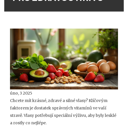
úno, 3 2025
Chcete mít krásné, zdravé a silné vlasy? Klíčovým
faktorem je dostatek správných vitamínů ve vaší
stravě. Vlasy potřebují speciální výživu, aby byly lesklé
a rostly co nejlépe.