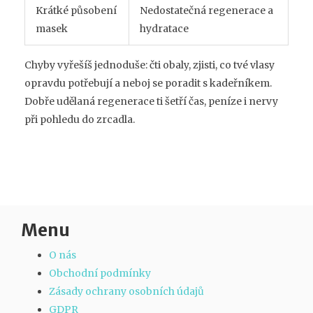
Krátké působení
Nedostatečná regenerace a
masek
hydratace
Chyby vyřešíš jednoduše: čti obaly, zjisti, co tvé vlasy
opravdu potřebují a neboj se poradit s kadeřníkem.
Dobře udělaná regenerace ti šetří čas, peníze i nervy
při pohledu do zrcadla.
Menu
O nás
Obchodní podmínky
Zásady ochrany osobních údajů
GDPR