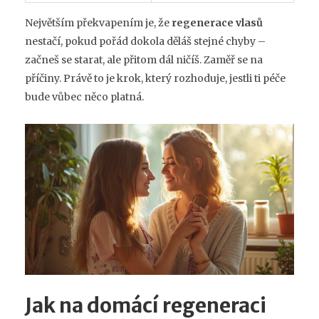
Největším překvapením je, že
regenerace vlasů
nestačí, pokud pořád dokola děláš stejné chyby –
začneš se starat, ale přitom dál ničíš. Zaměř se na
příčiny. Právě to je krok, který rozhoduje, jestli ti péče
bude vůbec něco platná.
Jak na domácí regeneraci