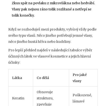
Zkus spát na povlaku z mikrovlákna nebo hedvábí.
Vlasy pak nejsou ráno tolik rozlítané a netřepí se
tolik konečky.
Když se rozhoduješ mezi produkty, vybírej vždy podle
svého typu vlasů. Něco jiného potřebují jemné vlasy,
něco jiného hustá hříva nebo kudrliny.
Pro lepší přehled najdeš v následující tabulce výběr
účinných látek ve vlasové kosmetice a jejich hlavní
účinky:
Pro jaké
Látka
Co dělá
vlasy
Obnovuje
Poškozené,
Keratin
strukturu,
lámavé
zpevňuje