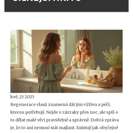
kvě, 23 2025
Regenerace vlasů znamená dát jim výživu a péči,
kterou potřebují. Nejde o zázraky přes noc, ale spíš o
to dělat malé věci pravidelně a správně. Dobrá zpráva
je, že to ani nemusí stát majlant. Existují jak obyčejné