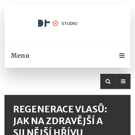
Menu
REGENERACE VLASŮ:
JAK NA ZDRAVĚJŠÍ A
SILNĚJŠÍ HŘÍVU