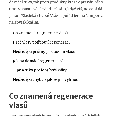
domácí triky, tak profi produkty, které opravdu něco
umí. Spoustu věcí zvládneš sám, když víš, na co si dát
pozor. Klasická chyba? Vsázet pořád jen na šampon a
na zbytek kašlat.
Co znamená regenerace vlasů
Proč vlasy potřebují regeneraci
Nejčastější příčiny poškození vlasů
Jak na domácí regeneraci vlasů
Tipy a triky pro lepší výsledky
Nejčastější chyby a jak se jim vyhnout
Co znamená regenerace
vlasů
Regenerace vlasů je způsob, jak vlasům vrátit jejich