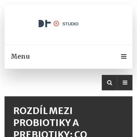
Menu
ROZDÍL MEZI
PROBIOTIKY A
PREBIOTIKY: CO