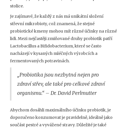
stolice.
Je zajímavé, že každý z nás má unikátní složení
střevní mikrobioty, což znamená, že stejné
probiotické kmeny mohou mít různé účinky na různé
lidi. Mezi nejčastěji zmiňované druhy probiotik patří
Lactobacillus a Bifidobacterium, které se často
nacházejí v kysaných mléčných výrobcích a
fermentovaných potravinách.
„Probiotika jsou nezbytná nejen pro
zdraví střev, ale také pro celkové zdraví
organismu.“ – Dr. David Perlmutter
Abychom dosáhli maximálního účinku probiotik, je
doporučeno konzumovat je pravidelně, ideálně jako
součást pestré a vyvážené stravy. Důležité je také