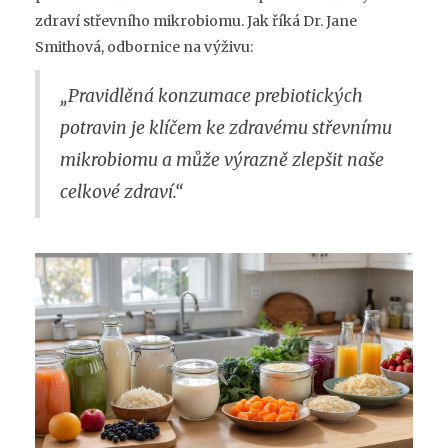
zdraví střevního mikrobiomu. Jak říká Dr. Jane
Smithová, odbornice na výživu:
„Pravidlěná konzumace prebiotických
potravin je klíčem ke zdravému střevnímu
mikrobiomu a může výrazně zlepšit naše
celkové zdraví.“