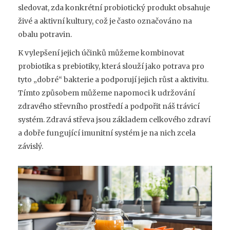
sledovat, zda konkrétní probiotický produkt obsahuje
živé a aktivní kultury, což je často označováno na
obalu potravin.
K vylepšení jejich účinků můžeme kombinovat
probiotika s prebiotiky, která slouží jako potrava pro
tyto „dobré“ bakterie a podporují jejich růst a aktivitu.
Tímto způsobem můžeme napomoci k udržování
zdravého střevního prostředí a podpořit náš trávicí
systém. Zdravá střeva jsou základem celkového zdraví
a dobře fungující imunitní systém je na nich zcela
závislý.