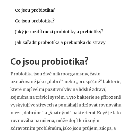
Co jsou probiotika?
Co jsou prebiotika?
Jaký je rozdíl mezi probiotiky a prebiotiky?
Jak zařadit probiotika a prebiotika do stravy
Co jsou probiotika?
Probiotika jsou živé mikroorganismy, často
označované jako „dobré“ nebo „prospěšné“ bakterie,
které mají velmi pozitivní vliv na lidské zdraví,
zejména na trávicí systém. Tyto bakterie se přirozeně
vyskytují ve střevech a pomáhají udržovat rovnováhu
mezi „dobrými“ a „špatnými“ bakteriemi. Když je tato
rovnováha narušena, může dojít k různým
zdravotním problémům, jako jsou průjem, zácpa, a