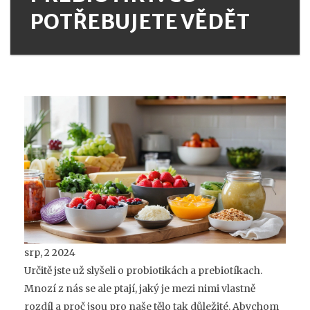
POTŘEBUJETE VĚDĚT
srp, 2 2024
Určitě jste už slyšeli o probiotikách a prebiotíkach.
Mnozí z nás se ale ptají, jaký je mezi nimi vlastně
rozdíl a proč jsou pro naše tělo tak důležité. Abychom