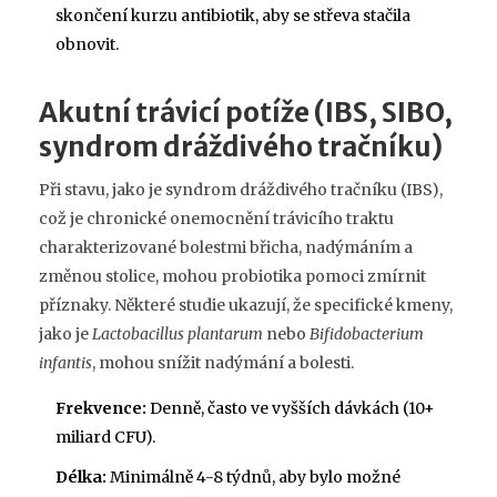
skončení kurzu antibiotik, aby se střeva stačila
obnovit.
Akutní trávicí potíže (IBS, SIBO,
syndrom dráždivého tračníku)
Při stavu, jako je
syndrom dráždivého tračníku (IBS)
,
což je
chronické onemocnění trávicího traktu
charakterizované bolestmi břicha, nadýmáním a
změnou stolice
, mohou probiotika pomoci zmírnit
příznaky. Některé studie ukazují, že specifické kmeny,
jako je
Lactobacillus plantarum
nebo
Bifidobacterium
infantis
, mohou snížit nadýmání a bolesti.
Frekvence:
Denně, často ve vyšších dávkách (10+
miliard CFU).
Délka:
Minimálně 4-8 týdnů, aby bylo možné