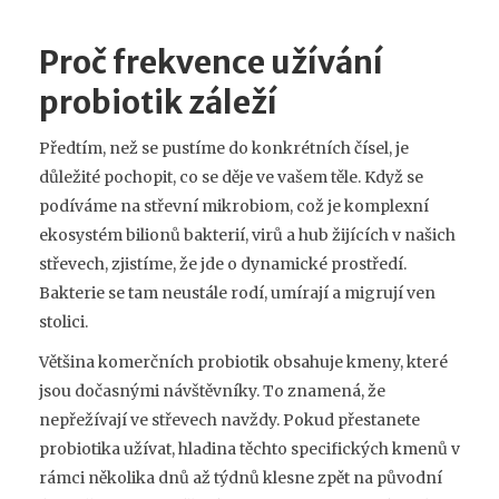
Proč frekvence užívání
probiotik záleží
Předtím, než se pustíme do konkrétních čísel, je
důležité pochopit, co se děje ve vašem těle. Když se
podíváme na
střevní mikrobiom
, což je
komplexní
ekosystém bilionů bakterií, virů a hub žijících v našich
střevech
, zjistíme, že jde o dynamické prostředí.
Bakterie se tam neustále rodí, umírají a migrují ven
stolici.
Většina komerčních probiotik obsahuje kmeny, které
jsou dočasnými návštěvníky. To znamená, že
nepřežívají ve střevech navždy. Pokud přestanete
probiotika užívat, hladina těchto specifických kmenů v
rámci několika dnů až týdnů klesne zpět na původní