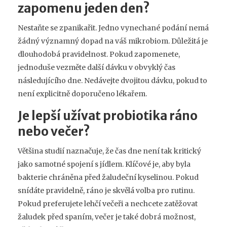
zapomenu jeden den?
Nestaňte se zpanikařit. Jedno vynechané podání nemá
žádný významný dopad na váš mikrobiom. Důležitá je
dlouhodobá pravidelnost. Pokud zapomenete,
jednoduše vezměte další dávku v obvyklý čas
následujícího dne. Nedávejte dvojitou dávku, pokud to
není explicitně doporučeno lékařem.
Je lepší užívat probiotika ráno
nebo večer?
Většina studií naznačuje, že čas dne není tak kritický
jako samotné spojení s jídlem. Klíčové je, aby byla
bakterie chráněna před žaludeční kyselinou. Pokud
snídáte pravidelně, ráno je skvělá volba pro rutinu.
Pokud preferujete lehčí večeři a nechcete zatěžovat
žaludek před spaním, večer je také dobrá možnost,