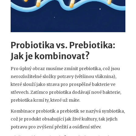
Probiotika vs. Prebiotika:
Jak je kombinovat?
Pro úplný obraz musíme zmínit
prebiotika
, což jsou
nerozložitelné složky potravy (většinou vláknina),
které slouží jako strava pro prospěšné bakterie ve
střevech
. Zatímco probiotika dodávají nové bakterie,
prebiotika krmí ty, které už máte.
Kombinace probiotik a prebiotik se nazývá
synbiotika
,
což je
produkt obsahující jak živé kultury, tak jejich
potravu pro zvýšení přežití a osídlení střev
.