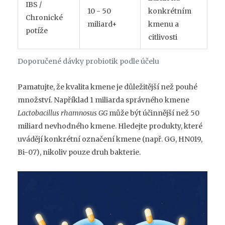
IBS /
10 - 50
konkrétním
Chronické
miliard+
kmenu a
potíže
citlivosti
Doporučené dávky probiotik podle účelu
Pamatujte, že kvalita kmene je důležitější než pouhé
množství. Například 1 miliarda správného kmene
Lactobacillus rhamnosus GG
může být účinnější než 50
miliard nevhodného kmene. Hledejte produkty, které
uvádějí konkrétní označení kmene (např. GG, HN019,
Bi-07), nikoliv pouze druh bakterie.