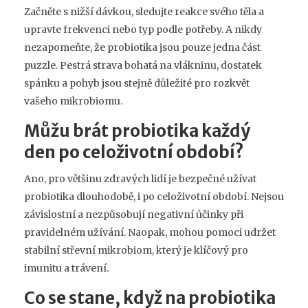
Začněte s nižší dávkou, sledujte reakce svého těla a
upravte frekvenci nebo typ podle potřeby. A nikdy
nezapomeňte, že probiotika jsou pouze jedna část
puzzle. Pestrá strava bohatá na vlákninu, dostatek
spánku a pohyb jsou stejně důležité pro rozkvět
vašeho mikrobiomu.
Můžu brát probiotika každý
den po celoživotní období?
Ano, pro většinu zdravých lidí je bezpečné užívat
probiotika dlouhodobě, i po celoživotní období. Nejsou
závislostní a nezpůsobují negativní účinky při
pravidelném užívání. Naopak, mohou pomoci udržet
stabilní střevní mikrobiom, který je klíčový pro
imunitu a trávení.
Co se stane, když na probiotika