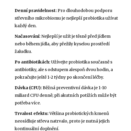
Denní pravidelnost:
Pro dlouhodobou podporu
střevního mikrobiomu je nejlepší probiotika užívat
každý den.
Načasování:
Nejlepší je užít je těsně před jídlem
nebo během jídla, aby přežily kyselou prostředí
žaludku.
Po antibiotikách:
Užívejte probiotika současně s
antibiotiky, ale s odstupem alespoň dvou hodin, a
pokračujte ještě 1-2 týdny po skončení léčby.
Dávka (CFU):
Běžná preventivní dávka je 1-10
miliard CFU denně; při akutních potížích může být
potřeba více.
Trvalost efektu:
Většina probiotických kmenů
neosídluje střeva natrvalo, proto je nutná jejich
kontinuální doplnění.