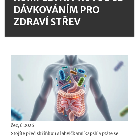
DÁVKOVÁNÍM PRO
ZDRAVÍ STŘEV
čec, 6 2026
Stojíte před skříňkou s lahvičkami kapslí a ptáte se