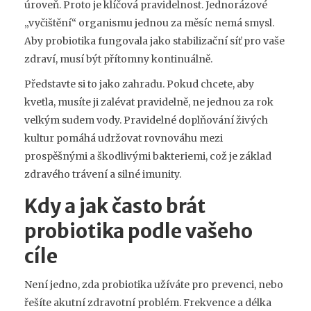
úroveň. Proto je klíčová pravidelnost. Jednorázové
„vyčištění“ organismu jednou za měsíc nemá smysl.
Aby probiotika fungovala jako stabilizační síť pro vaše
zdraví, musí být přítomny kontinuálně.
Představte si to jako zahradu. Pokud chcete, aby
kvetla, musíte ji zalévat pravidelně, ne jednou za rok
velkým sudem vody. Pravidelné doplňování živých
kultur pomáhá udržovat rovnováhu mezi
prospěšnými a škodlivými bakteriemi, což je základ
zdravého trávení a silné imunity.
Kdy a jak často brát
probiotika podle vašeho
cíle
Není jedno, zda probiotika užíváte pro prevenci, nebo
řešíte akutní zdravotní problém. Frekvence a délka