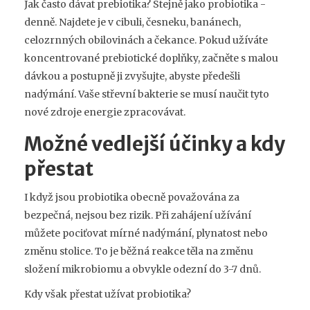
Jak často dávat prebiotika? Stejně jako probiotika -
denně. Najdete je v cibuli, česneku, banánech,
celozrnných obilovinách a čekance. Pokud užíváte
koncentrované prebiotické doplňky, začněte s malou
dávkou a postupně ji zvyšujte, abyste předešli
nadýmání. Vaše střevní bakterie se musí naučit tyto
nové zdroje energie zpracovávat.
Možné vedlejší účinky a kdy
přestat
I když jsou probiotika obecně považována za
bezpečná, nejsou bez rizik. Při zahájení užívání
můžete pociťovat mírné nadýmání, plynatost nebo
změnu stolice. To je běžná reakce těla na změnu
složení mikrobiomu a obvykle odezní do 3-7 dnů.
Kdy však přestat užívat probiotika?