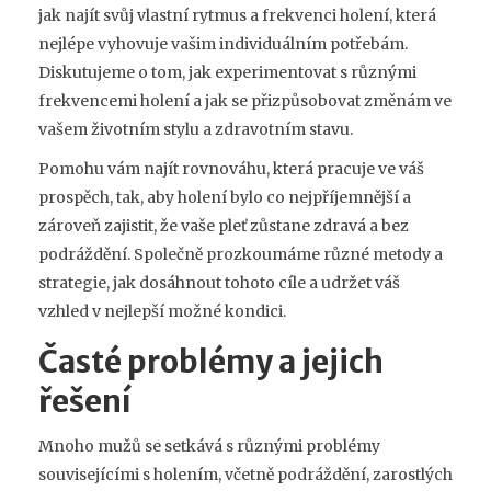
jak najít svůj vlastní rytmus a frekvenci holení, která
nejlépe vyhovuje vašim individuálním potřebám.
Diskutujeme o tom, jak experimentovat s různými
frekvencemi holení a jak se přizpůsobovat změnám ve
vašem životním stylu a zdravotním stavu.
Pomohu vám najít rovnováhu, která pracuje ve váš
prospěch, tak, aby holení bylo co nejpříjemnější a
zároveň zajistit, že vaše pleť zůstane zdravá a bez
podráždění. Společně prozkoumáme různé metody a
strategie, jak dosáhnout tohoto cíle a udržet váš
vzhled v nejlepší možné kondici.
Časté problémy a jejich
řešení
Mnoho mužů se setkává s různými problémy
souvisejícími s holením, včetně podráždění, zarostlých