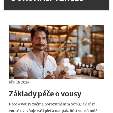
bře, 18 2024
Základy péče o vousy
Péče o vousy začíná porozuměním tomu, jak růst
vousů ovlivňuje vaší pleť a naopak. Růst vousů může