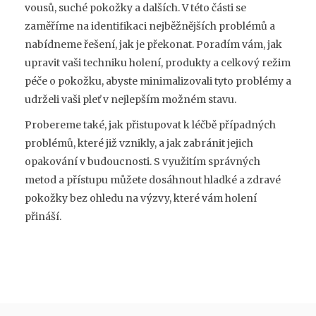
vousů, suché pokožky a dalších. V této části se
zaměříme na identifikaci nejběžnějších problémů a
nabídneme řešení, jak je překonat. Poradím vám, jak
upravit vaši techniku holení, produkty a celkový režim
péče o pokožku, abyste minimalizovali tyto problémy a
udrželi vaši pleť v nejlepším možném stavu.
Probereme také, jak přistupovat k léčbě případných
problémů, které již vznikly, a jak zabránit jejich
opakování v budoucnosti. S využitím správných
metod a přístupu můžete dosáhnout hladké a zdravé
pokožky bez ohledu na výzvy, které vám holení
přináší.