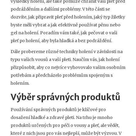
výsledky holení, ale také pomůže chránit vaši pleť před
podrážděním a dalšími problémy. V této části se
dozvíte, jak připravit pleť před holením, jaký typ žiletky
byste měli vybrat a jak efektivně používat pěnu nebo
gel na holení. Poradím vám také, jak pečovat o vaši
pleť po holení, aby byla hladká a bez podráždění.
Dále probereme různé techniky holení v závislosti na
typu vašich vousů a vaší pleti. Naučím vás, jak holení
přizpůsobit, aby co nejvíce vyhovovalo vašim osobním
potřebám a předcházelo problémům spojeným s
holením.
Výběr správných produktů
Používání správných produktů je klíčové pro
dosažení hladké a zdravé pleti. Na trhu je mnoho
produktů určených pro péči o vousy a pleť, ale vědět,
které z nich jsou pro vás nejlepší, může být výzvou. V