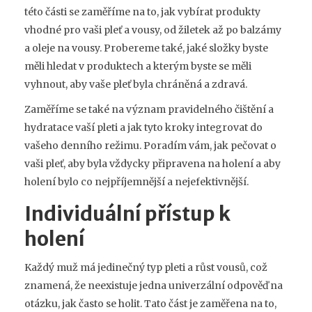
této části se zaměříme na to, jak vybírat produkty
vhodné pro vaši pleť a vousy, od žiletek až po balzámy
a oleje na vousy. Probereme také, jaké složky byste
měli hledat v produktech a kterým byste se měli
vyhnout, aby vaše pleť byla chráněná a zdravá.
Zaměříme se také na význam pravidelného čištění a
hydratace vaší pleti a jak tyto kroky integrovat do
vašeho denního režimu. Poradím vám, jak pečovat o
vaši pleť, aby byla vždycky připravena na holení a aby
holení bylo co nejpříjemnější a nejefektivnější.
Individuální přístup k
holení
Každý muž má jedinečný typ pleti a růst vousů, což
znamená, že neexistuje jedna univerzální odpověď na
otázku, jak často se holit. Tato část je zaměřena na to,