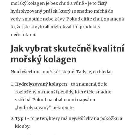
mořský kolagen je bez chuti a vůně - je to čistý
hydrolyzovaný prášek, který se snadno míchá do
vody, smoothie nebo kávy. Pokud cítíte chuť, znamená
to, že jste si vybrali nízkokvalitní produkt s
nečistotami.
Jak vybrat skutečně kvalitní
mořský kolagen
Není všechno „mořské“ stejné. Tady je, co hledat:
Hydrolyzovaný kolagen
- to znamená, že je
rozložený na menší peptidy, které tělo snadno
vstřebá. Pokud na obalu není napsáno
„hydrolyzovaný“, nekupujte.
Typ I
- to je ten, který má největší vliv na pokožku a
klouby.