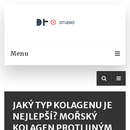
Menu
JAKÝ TYP KOLAGENU JE
NEJLEPŠÍ? MOŘSKÝ
KOLAGEN PROTI JINÝM