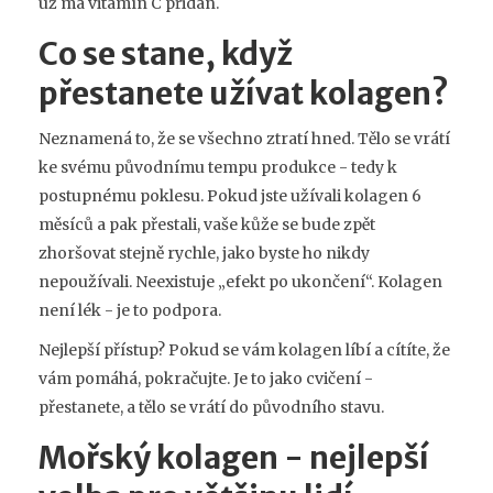
už má vitamín C přidán.
Co se stane, když
přestanete užívat kolagen?
Neznamená to, že se všechno ztratí hned. Tělo se vrátí
ke svému původnímu tempu produkce - tedy k
postupnému poklesu. Pokud jste užívali kolagen 6
měsíců a pak přestali, vaše kůže se bude zpět
zhoršovat stejně rychle, jako byste ho nikdy
nepoužívali. Neexistuje „efekt po ukončení“. Kolagen
není lék - je to podpora.
Nejlepší přístup? Pokud se vám kolagen líbí a cítíte, že
vám pomáhá, pokračujte. Je to jako cvičení -
přestanete, a tělo se vrátí do původního stavu.
Mořský kolagen - nejlepší