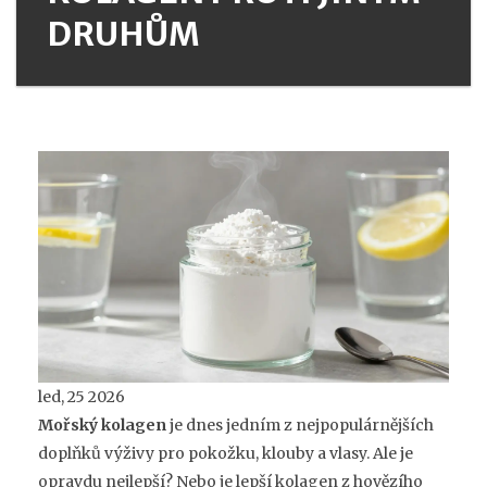
DRUHŮM
led, 25 2026
Mořský kolagen
je dnes jedním z nejpopulárnějších
doplňků výživy pro pokožku, klouby a vlasy. Ale je
opravdu nejlepší? Nebo je lepší kolagen z hovězího