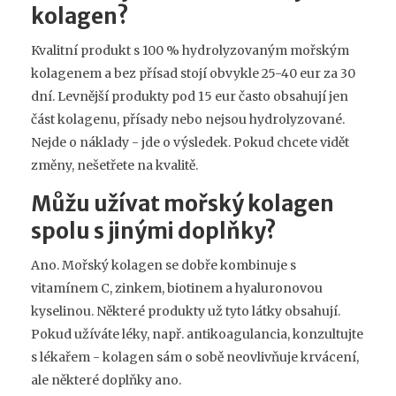
kolagen?
Kvalitní produkt s 100 % hydrolyzovaným mořským
kolagenem a bez přísad stojí obvykle 25-40 eur za 30
dní. Levnější produkty pod 15 eur často obsahují jen
část kolagenu, přísady nebo nejsou hydrolyzované.
Nejde o náklady - jde o výsledek. Pokud chcete vidět
změny, nešetřete na kvalitě.
Můžu užívat mořský kolagen
spolu s jinými doplňky?
Ano. Mořský kolagen se dobře kombinuje s
vitamínem C, zinkem, biotinem a hyaluronovou
kyselinou. Některé produkty už tyto látky obsahují.
Pokud užíváte léky, např. antikoagulancia, konzultujte
s lékařem - kolagen sám o sobě neovlivňuje krvácení,
ale některé doplňky ano.