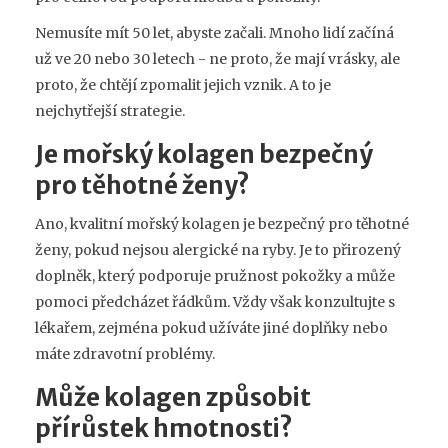
Nemusíte mít 50 let, abyste začali. Mnoho lidí začíná
už ve 20 nebo 30 letech - ne proto, že mají vrásky, ale
proto, že chtějí zpomalit jejich vznik. A to je
nejchytřejší strategie.
Je mořský kolagen bezpečný
pro těhotné ženy?
Ano, kvalitní mořský kolagen je bezpečný pro těhotné
ženy, pokud nejsou alergické na ryby. Je to přirozený
doplněk, který podporuje pružnost pokožky a může
pomoci předcházet řádkům. Vždy však konzultujte s
lékařem, zejména pokud užíváte jiné doplňky nebo
máte zdravotní problémy.
Může kolagen způsobit
přírůstek hmotnosti?