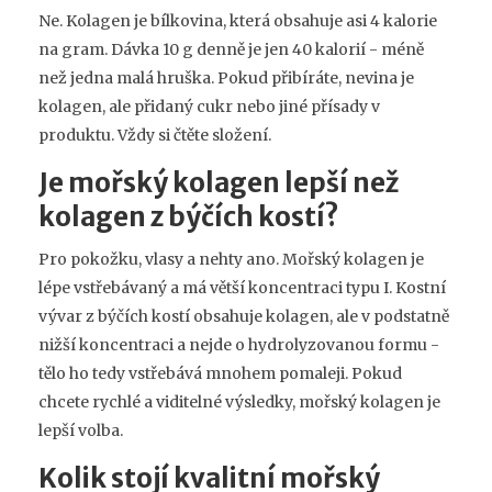
Ne. Kolagen je bílkovina, která obsahuje asi 4 kalorie
na gram. Dávka 10 g denně je jen 40 kalorií - méně
než jedna malá hruška. Pokud přibíráte, nevina je
kolagen, ale přidaný cukr nebo jiné přísady v
produktu. Vždy si čtěte složení.
Je mořský kolagen lepší než
kolagen z býčích kostí?
Pro pokožku, vlasy a nehty ano. Mořský kolagen je
lépe vstřebávaný a má větší koncentraci typu I. Kostní
vývar z býčích kostí obsahuje kolagen, ale v podstatně
nižší koncentraci a nejde o hydrolyzovanou formu -
tělo ho tedy vstřebává mnohem pomaleji. Pokud
chcete rychlé a viditelné výsledky, mořský kolagen je
lepší volba.
Kolik stojí kvalitní mořský