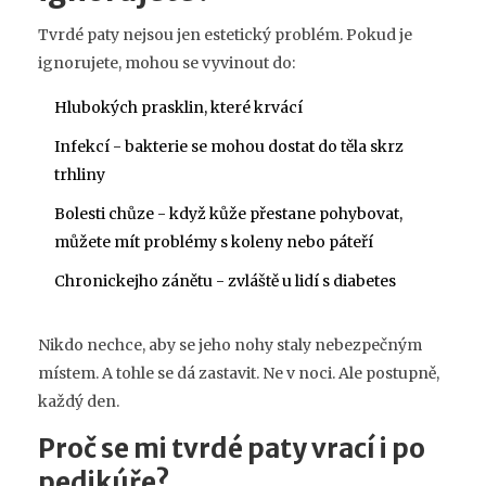
Tvrdé paty nejsou jen estetický problém. Pokud je
ignorujete, mohou se vyvinout do:
Hlubokých prasklin, které krvácí
Infekcí - bakterie se mohou dostat do těla skrz
trhliny
Bolesti chůze - když kůže přestane pohybovat,
můžete mít problémy s koleny nebo páteří
Chronickejho zánětu - zvláště u lidí s diabetes
Nikdo nechce, aby se jeho nohy staly nebezpečným
místem. A tohle se dá zastavit. Ne v noci. Ale postupně,
každý den.
Proč se mi tvrdé paty vrací i po
pedikúře?