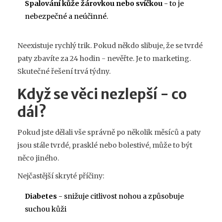
Spalování kůže žárovkou nebo svíčkou
- to je
nebezpečné a neúčinné.
Neexistuje rychlý trik. Pokud někdo slibuje, že se tvrdé
paty zbavíte za 24 hodin - nevěřte. Je to marketing.
Skutečné řešení trvá týdny.
Když se věci nezlepší - co
dál?
Pokud jste dělali vše správně po několik měsíců a paty
jsou stále tvrdé, prasklé nebo bolestivé, může to být
něco jiného.
Nejčastější skryté příčiny:
Diabetes
- snižuje citlivost nohou a způsobuje
suchou kůži