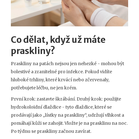
Co dělat, když už máte
praskliny?
Praskliny na patách nejsou jen nehezké - mohou být
bolestivé a zranitelné pro infekce. Pokud vidíte
hluboké trhliny, které krvácí nebo zčervenaly,
potřebujete léčbu, ne jen krém.
První krok: zastavte škrábání. Druhý krok: použijte
hydrokoloidní dlaždice - tyto dlaždice, které se
prodávají jako „lístky na praskliny“, udržují vlhkost a
pomáhají kůži se zahojit. Vložte je na prasklinu na noc.
Po týdnu se praskliny začnou zavírat.