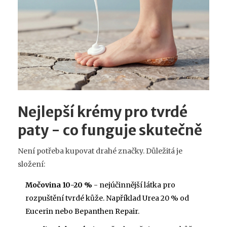
Nejlepší krémy pro tvrdé
paty - co funguje skutečně
Není potřeba kupovat drahé značky. Důležitá je
složení:
Močovina 10-20 %
- nejúčinnější látka pro
rozpuštění tvrdé kůže. Například Urea 20 % od
Eucerin nebo Bepanthen Repair.