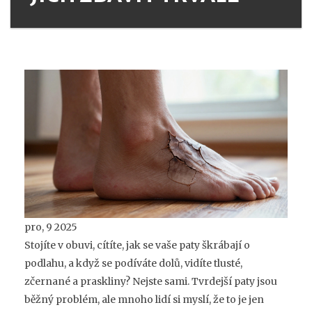
pro, 9 2025
Stojíte v obuvi, cítíte, jak se vaše paty škrábají o
podlahu, a když se podíváte dolů, vidíte tlusté,
zčernané a praskliny? Nejste sami. Tvrdejší paty jsou
běžný problém, ale mnoho lidí si myslí, že to je jen