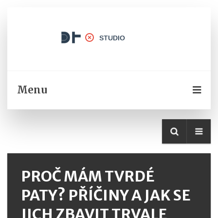
Menu
PROČ MÁM TVRDÉ
PATY? PŘÍČINY A JAK SE
JICH ZBAVIT TRVALE