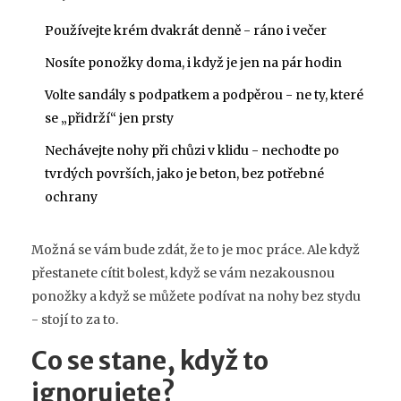
Používejte krém dvakrát denně - ráno i večer
Nosíte ponožky doma, i když je jen na pár hodin
Volte sandály s podpatkem a podpěrou - ne ty, které
se „přidrží“ jen prsty
Nechávejte nohy při chůzi v klidu - nechodte po
tvrdých površích, jako je beton, bez potřebné
ochrany
Možná se vám bude zdát, že to je moc práce. Ale když
přestanete cítit bolest, když se vám nezakousnou
ponožky a když se můžete podívat na nohy bez stydu
- stojí to za to.
Co se stane, když to
ignorujete?