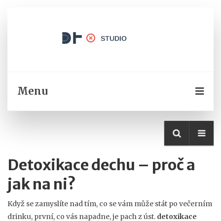
Menu
Detoxikace dechu – proč a
jak na ni?
Když se zamyslíte nad tím, co se vám může stát po večerním
drinku, první, co vás napadne, je pach z úst.
detoxikace