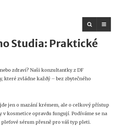
o Studia: Praktické
y nebo zdraví? Naši konzultantky z DF
dy, které zvládne každý – bez zbytečného
Nejde jen o mazání krémem, ale o celkový přístup
ny v kosmetice opravdu fungují. Podíváme se na
pleťové sérum přesně pro váš typ pleti.