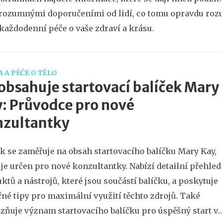
rozumnými doporučeními od lidí, co tomu opravdu rozum
každodenní péče o vaše zdraví a krásu.
 A PÉČE O TĚLO
obsahuje startovací balíček Mary
: Průvodce pro nové
nzultantky
k se zaměřuje na obsah startovacího balíčku Mary Kay,
 je určen pro nové konzultantky. Nabízí detailní přehled
ktů a nástrojů, které jsou součástí balíčku, a poskytuje
čné tipy pro maximální využití těchto zdrojů. Také
zňuje význam startovacího balíčku pro úspěšný start v