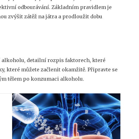
ektivní odbourávání. Základním pravidlem je
u zvýšit zátěž na játra a prodloužit dobu
 alkoholu, detailní rozpis faktorech, které
y, které můžete začlenit okamžitě. Připravte se
vým tělem po konzumaci alkoholu.