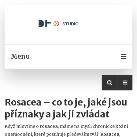
Menu
Rosacea – co to je, jaké jsou
příznaky a jak ji zvládat
Když mluvíme o
rosacea
, máme na mysli chronické kožní
onemocnění, které postihuje především tvář.
Rosacea
,