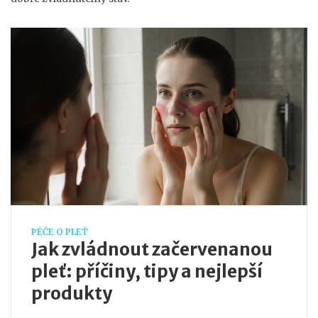
PÉČE O PLEŤ
Jak zvládnout začervenanou
pleť: příčiny, tipy a nejlepší
produkty