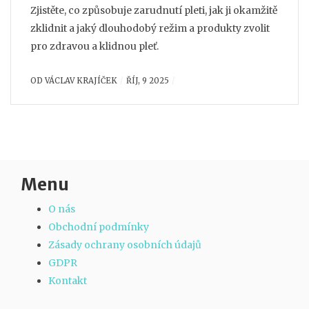
Zjistěte, co způsobuje zarudnutí pleti, jak ji okamžitě
zklidnit a jaký dlouhodobý režim a produkty zvolit
pro zdravou a klidnou pleť.
OD
VÁCLAV KRAJÍČEK
ŘÍJ, 9 2025
Menu
O nás
Obchodní podmínky
Zásady ochrany osobních údajů
GDPR
Kontakt