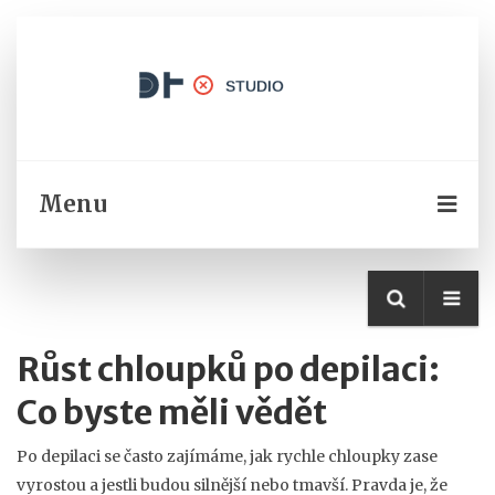
Menu
Růst chloupků po depilaci:
Co byste měli vědět
Po depilaci se často zajímáme, jak rychle chloupky zase
vyrostou a jestli budou silnější nebo tmavší. Pravda je, že