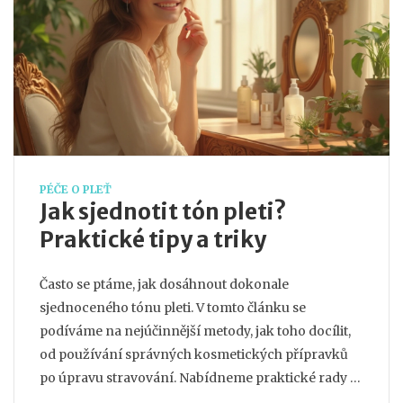
PÉČE O PLEŤ
Jak sjednotit tón pleti?
Praktické tipy a triky
Často se ptáme, jak dosáhnout dokonale
sjednoceného tónu pleti. V tomto článku se
podíváme na nejúčinnější metody, jak toho docílit,
od používání správných kosmetických přípravků
po úpravu stravování. Nabídneme praktické rady a
tipy, které pomohou zlepšit texturu a barvu pleti.