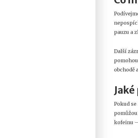
Co m
Podívejme
nepospích
pauzu a z
Další záz
pomohou s
obchodě a
Jaké 
Pokud se 
pomůžou 
kofeinu –