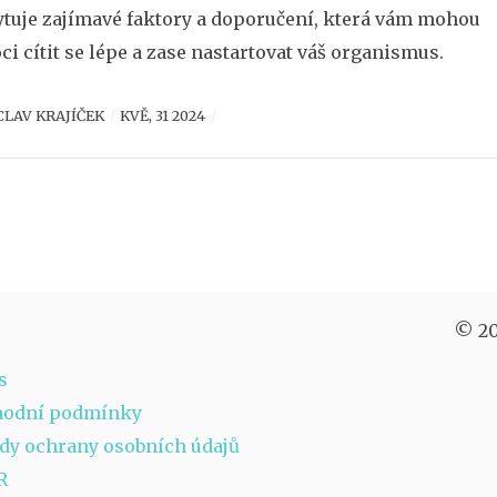
tuje zajímavé faktory a doporučení, která vám mohou
i cítit se lépe a zase nastartovat váš organismus.
CLAV KRAJÍČEK
KVĚ, 31 2024
© 20
s
hodní podmínky
dy ochrany osobních údajů
R