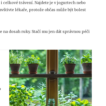
i celkové trávení. Najdete je v jogurtech nebo
avštivte lékaře, protože občas může být bolest
e na dosah ruky. Stačí mu jen dát správnou péči
o