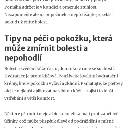
Pomáhá udržet je v kondici a omezuje ztuhlost.
Nezapomeňte ale na odpočinek a nepřetěžujte je, zvlášť
pokud už cítíte bolest.
Tipy na péči o pokožku, která
může zmírnit bolesti a
nepohodlí
Bolest a svědění kůže často jdou ruku v ruce se suchostí.
Hydratace je proto klíčová. Používejte kvalitní hydratační
krémy, které pokožku vyživí a zklidní. Pamatujte, že pleťový
olej je nejlepší aplikovat na vlhkou kůži – zajistí to lepší
vstřebání a větší komfort.
Některé přírodní oleje a bio kosmetika mají protizánětlivé
účinky, což může přispět k úlevě od podráždění a mírné