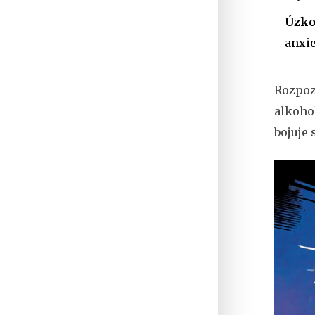
Úzko
anxie
Rozpo
alkoho
bojuje 