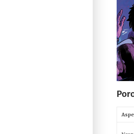
Por
Aspe