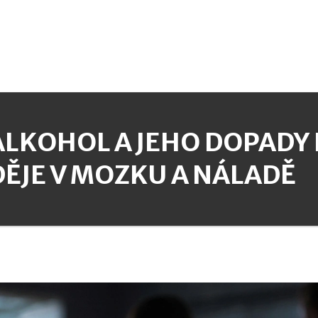
ALKOHOL A JEHO DOPADY 
DĚJE V MOZKU A NÁLADĚ