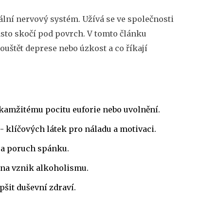
rální nervový systém
. Užívá se ve společnosti
asto skočí pod povrch. V tomto článku
štět deprese nebo úzkost a co říkají
kamžitému pocitu euforie nebo uvolnění.
 klíčových látek pro náladu a motivaci.
 a poruch spánku.
í na vznik alkoholismu.
šit duševní zdraví.