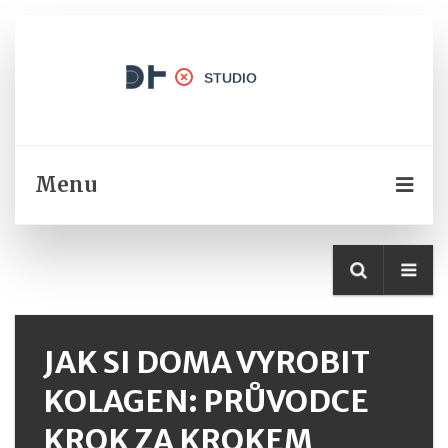
Menu
JAK SI DOMA VYROBIT
KOLAGEN: PRŮVODCE
KROK ZA KROKEM