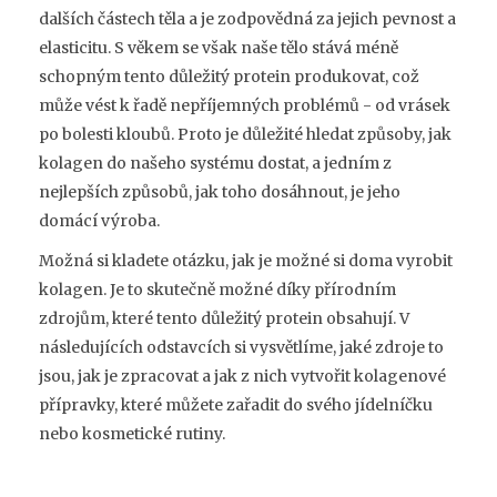
dalších částech těla a je zodpovědná za jejich pevnost a
elasticitu. S věkem se však naše tělo stává méně
schopným tento důležitý protein produkovat, což
může vést k řadě nepříjemných problémů - od vrásek
po bolesti kloubů. Proto je důležité hledat způsoby, jak
kolagen do našeho systému dostat, a jedním z
nejlepších způsobů, jak toho dosáhnout, je jeho
domácí výroba.
Možná si kladete otázku, jak je možné si doma vyrobit
kolagen. Je to skutečně možné díky přírodním
zdrojům, které tento důležitý protein obsahují. V
následujících odstavcích si vysvětlíme, jaké zdroje to
jsou, jak je zpracovat a jak z nich vytvořit kolagenové
přípravky, které můžete zařadit do svého jídelníčku
nebo kosmetické rutiny.