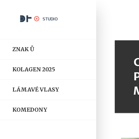
ZNAK Ů
KOLAGEN 2025
LÁMAVÉ VLASY
KOMEDONY