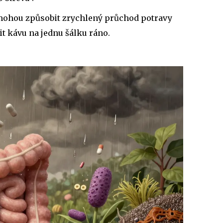
 mohou způsobit zrychlený průchod potravy
it kávu na jednu šálku ráno.