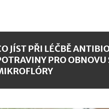
CO JÍST PŘI LÉČBĚ ANTIBI
POTRAVINY PRO OBNOVU 
MIKROFLÓRY