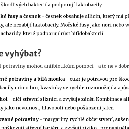
 škodlivých bakterií a podporují laktobacily.
ké řasy a česnek
- česnek obsahuje allicin, který má př
y, ale nezabíjí laktobacily. Mořské řasy jako nori nebo
acharidy, které podporují růst bifidobakterií.
e vyhýbat?
é potraviny mohou antibiotikům pomoci - a to ne v dob
ené potraviny a bílá mouka
- cukr je potravou pro škod
bacily mimo hru, kvasinky se rychle rozmnožují a způso
hol
- ničí střevní sliznici a zvyšuje zánět. Kombinace a
y jako nevolnost, hlavobolí nebo poškození jater.
ované potraviny
- margaríny, rychlé občerstvení, sušen
 poškozují střevní bariéru a zvyšují riziko „propustného