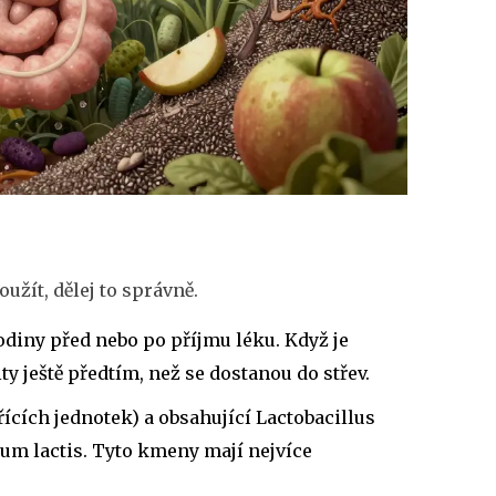
užít, dělej to správně.
hodiny před nebo po příjmu léku. Když je
y ještě předtím, než se dostanou do střev.
ících jednotek) a obsahující Lactobacillus
um lactis. Tyto kmeny mají nejvíce