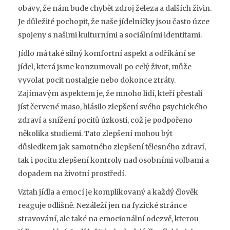
obavy, že nám bude chybět zdroj železa a dalších živin.
Je důležité pochopit, že naše jídelníčky jsou často úzce
spojeny s našimi kulturními a sociálními identitami.
Jídlo má také silný komfortní aspekt a odříkání se
jídel, která jsme konzumovali po celý život, může
vyvolat pocit nostalgie nebo dokonce ztráty.
Zajímavým aspektem je, že mnoho lidí, kteří přestali
jíst červené maso, hlásilo zlepšení svého psychického
zdraví a snížení pocitů úzkosti, což je podpořeno
několika studiemi. Tato zlepšení mohou být
důsledkem jak samotného zlepšení tělesného zdraví,
tak i pocitu zlepšení kontroly nad osobními volbami a
dopadem na životní prostředí.
Vztah jídla a emocí je komplikovaný a každý člověk
reaguje odlišně. Nezáleží jen na fyzické stránce
stravování, ale také na emocionální odezvě, kterou