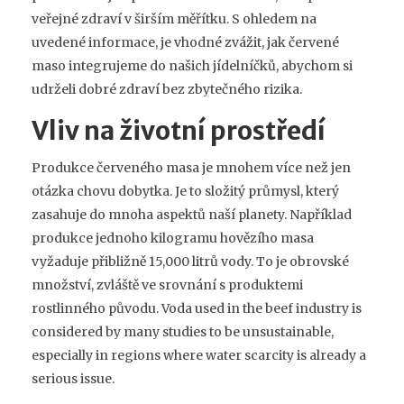
veřejné zdraví v širším měřítku. S ohledem na
uvedené informace, je vhodné zvážit, jak červené
maso integrujeme do našich jídelníčků, abychom si
udrželi dobré zdraví bez zbytečného rizika.
Vliv na životní prostředí
Produkce červeného masa je mnohem více než jen
otázka chovu dobytka. Je to složitý průmysl, který
zasahuje do mnoha aspektů naší planety. Například
produkce jednoho kilogramu hovězího masa
vyžaduje přibližně 15,000 litrů vody. To je obrovské
množství, zvláště ve srovnání s produktemi
rostlinného původu. Voda used in the beef industry is
considered by many studies to be unsustainable,
especially in regions where water scarcity is already a
serious issue.