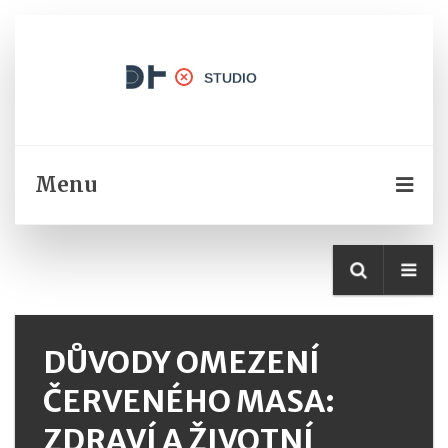
Menu
DŮVODY OMEZENÍ
ČERVENÉHO MASA:
ZDRAVÍ A ŽIVOTNÍ