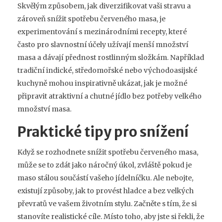
Skvělým způsobem, jak diverzifikovat vaši stravu a
zároveň snížit spotřebu červeného masa, je
experimentování s mezinárodními recepty, které
často pro slavnostní účely užívají menší množství
masa a dávají přednost rostlinným složkám. Například
tradiční indické, středomořské nebo východoasijské
kuchyně mohou inspirativně ukázat, jak je možné
připravit atraktivní a chutné jídlo bez potřeby velkého
množství masa.
Praktické tipy pro snížení
Když se rozhodnete snížit spotřebu červeného masa,
může se to zdát jako náročný úkol, zvláště pokud je
maso stálou součástí vašeho jídelníčku. Ale nebojte,
existují způsoby, jak to provést hladce a bez velkých
převratů ve vašem životním stylu. Začněte s tím, že si
stanovíte realistické cíle. Místo toho, aby jste si řekli, že