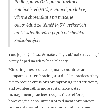
Podle zprávy OSN pro potravinu a
zemědělství (FAO), živinová produkce,
včetně chovu skotu na maso, je
odpovědná za téměř 14,5% veškerých
emisí skleníkových plynů od člověka
způsobených.
Toto je jasný důkaz, že naše volby v oblasti stravy mají
přímý dopad na zdraví naší planety.
Mirroring these concerns, many countries and
companies are embracing sustainable practices. They
aim to reduce emissions by improving feed efficiency
and by integrating more sustainable water
management practices. Despite these efforts,
however, the consumption of red meat continues to
represent a significant environmental challenge,