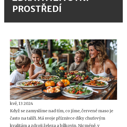
PROSTŘEDÍ
kvě, 13 2024
Když se zamyslíme nad tím, co jíme, červené maso je
často na talíři. Má svoje příznivce díky chuťovým
kvalitám a zdroji železa a bílkovin. Nicméně, v