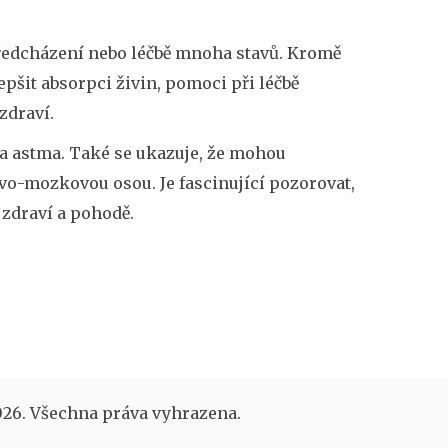
předcházení nebo léčbě mnoha stavů. Kromě
pšit absorpci živin, pomoci při léčbě
zdraví.
 a astma. Také se ukazuje, že mohou
evo-mozkovou osou. Je fascinující pozorovat,
zdraví a pohodě.
26. Všechna práva vyhrazena.