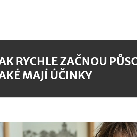
JAK RYCHLE ZAČNOU PŮSO
JAKÉ MAJÍ ÚČINKY