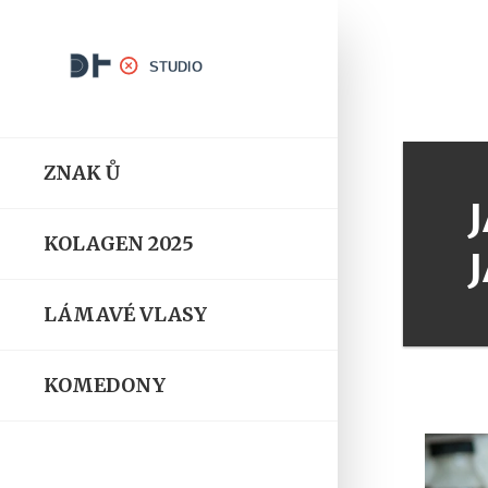
ZNAK Ů
KOLAGEN 2025
LÁMAVÉ VLASY
KOMEDONY