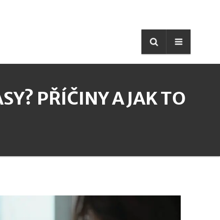
SY? PŘÍČINY A JAK TO