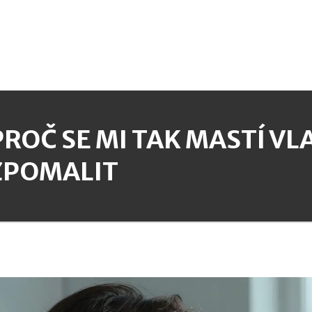
PROČ SE MI TAK MASTÍ VLA
ZPOMALIT