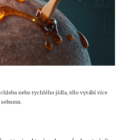
chleba nebo rychlého jídla, tělo vyrábí více
i sebumu.