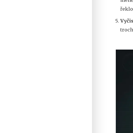
řeklo
Vyčis
troch