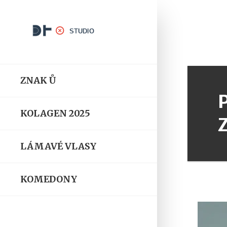
ZNAK Ů
KOLAGEN 2025
LÁMAVÉ VLASY
KOMEDONY