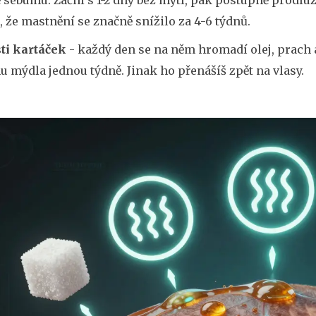
, že mastnění se značně snížilo za 4-6 týdnů.
ti kartáček
- každý den se na něm hromadí olej, prach a
u mýdla jednou týdně. Jinak ho přenášíš zpět na vlasy.