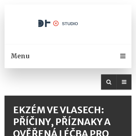
Menu
EKZÉM VE VLASECH:
PŘÍČINY, PŘÍZNAKY A
OVĚŘENÁ LÉČBA PRO