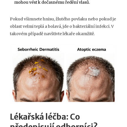
mohou vést k dočasnému ředění vlasů.
Pokud všimnete hnisu, žlutého povlaku nebo pokud je
oblast velmi teplá a bolavá, jde o bakteriální infekci. V
takovém případě navštivte lékaře okamžitě.
Lékařská léčba: Co