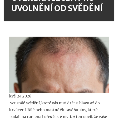
UVOLNĚNÍ OD SVĚDĚNÍ
kvě, 24 2026
Neustálé svědění, které vás nutí drát si hlavu až do
krvácení. Bílé nebo mastné žlutavé šupiny, které
padají na ramena i přes časté mytí. A ten pocit, že vaše