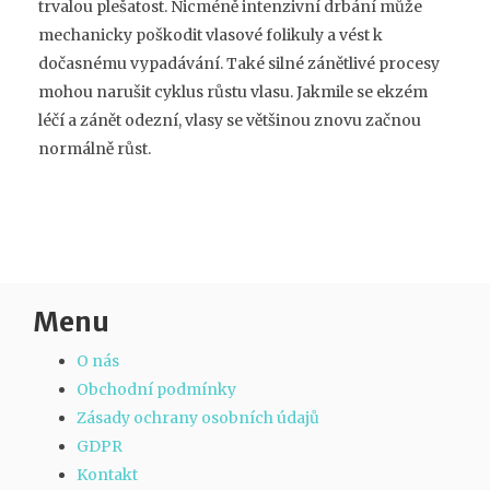
trvalou plešatost. Nicméně intenzivní drbání může
mechanicky poškodit vlasové folikuly a vést k
dočasnému vypadávání. Také silné zánětlivé procesy
mohou narušit cyklus růstu vlasu. Jakmile se ekzém
léčí a zánět odezní, vlasy se většinou znovu začnou
normálně růst.
Menu
O nás
Obchodní podmínky
Zásady ochrany osobních údajů
GDPR
Kontakt