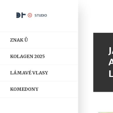
ZNAK Ů
KOLAGEN 2025
LÁMAVÉ VLASY
KOMEDONY