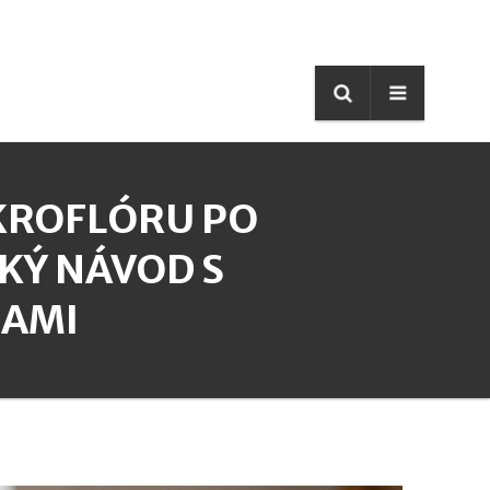
IKROFLÓRU PO
KÝ NÁVOD S
NAMI