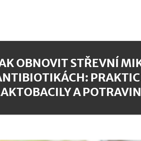
JAK OBNOVIT STŘEVNÍ M
ANTIBIOTIKÁCH: PRAKTIC
LAKTOBACILY A POTRAVI