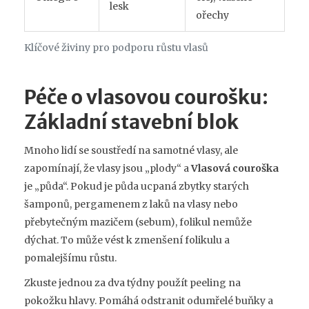
lesk
ořechy
Klíčové živiny pro podporu růstu vlasů
Péče o vlasovou courošku:
Základní stavební blok
Mnoho lidí se soustředí na samotné vlasy, ale
zapomínají, že vlasy jsou „plody“ a
Vlasová couroška
je „půda“. Pokud je půda ucpaná zbytky starých
šamponů, pergamenem z laků na vlasy nebo
přebytečným mazičem (sebum), folikul nemůže
dýchat. To může vést k zmenšení folikulu a
pomalejšímu růstu.
Zkuste jednou za dva týdny použít peeling na
pokožku hlavy. Pomáhá odstranit odumřelé buňky a