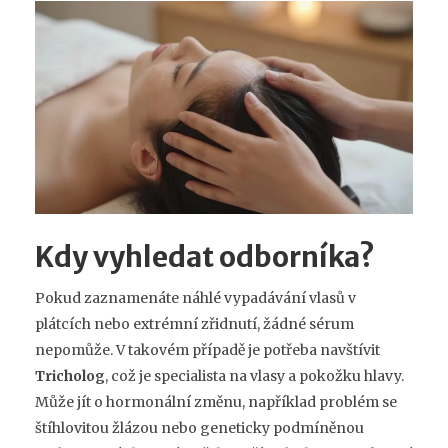
Kdy vyhledat odborníka?
Pokud zaznamenáte náhlé vypadávání vlasů v
plátcích nebo extrémní zřidnutí, žádné sérum
nepomůže. V takovém případě je potřeba navštívit
Tricholog
, což je specialista na vlasy a pokožku hlavy.
Může jít o hormonální změnu, například problém se
štíhlovitou žlázou
nebo geneticky podmíněnou