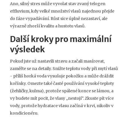
Ano, silný stres může vyvolat stav zvaný telogen
effluvium, kdy velké množství vlasů najednou přejde
do fáze vypadávání. Růst sice úplně nezastaví, ale
výrazně zhorší kvalitu a hustotu vlasů.
Další kroky pro maximální
výsledek
Pokud jste už nastavili stravu a začali masírovat,
zaměřte se na detaily. Snižte teplotu vody při mytí vlasů
- příliš horká voda vysušuje pokožku a může dráždit
kořínky. Omezte také časté používání vysoké teploty
(žehličky, kulma), protože spálené konce se lámou, a
vy budete mít pocit, že vlasy „nestojí“. Zkuste pít více
vody, protože hydratace vlasu začíná v krvi, nikoliv v
kondicionéru.