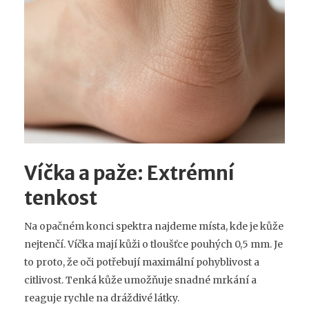
Víčka a paže: Extrémní
tenkost
Na opačném konci spektra najdeme místa, kde je kůže
nejtenčí. Víčka mají kůži o tloušťce pouhých 0,5 mm. Je
to proto, že oči potřebují maximální pohyblivost a
citlivost. Tenká kůže umožňuje snadné mrkání a
reaguje rychle na dráždivé látky.