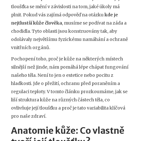
tloušťka se mění v závislosti na tom, jaké úkoly má
plnit. Pokud vás zajímá odpověď na otázku
kde je
nejtlustší kůže člověka
, musíme se podívat na záda a
chodidla. Tyto oblasti jsou konstruovány tak, aby
odolávaly největšímu fyzickému namáhání a ochraně
vnitřních orgánů.
Pochopení toho, proč je kůže na některých místech
silnější než jinde, nám pomáhá lépe chápat fungování
našeho těla. Není to jen o estetice nebo pocitu z
hladkosti. Jde o přežití, ochranu před poraněním a
regulaci teploty. V tomto článku prozkoumáme, jak se
liší struktura kůže na různých částech těla, co
ovlivňuje její tloušťku a proč je tato variabilita klíčová
pro naše zdraví.
Anatomie kůže: Co vlastně