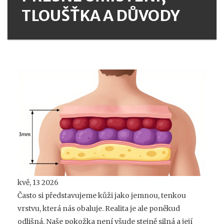
TLOUŠŤKA A DŮVODY
kvě, 13 2026
Často si představujeme kůži jako jemnou, tenkou
vrstvu, která nás obaluje. Realita je ale poněkud
odlišná. Naše pokožka není všude stejně silná a její