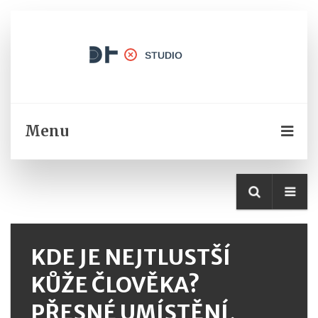
Menu
KDE JE NEJTLUSTŠÍ
KŮŽE ČLOVĚKA?
PŘESNÉ UMÍSTĚNÍ,