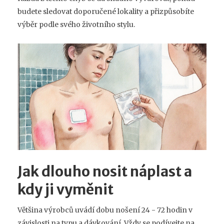
budete sledovat doporučené lokality a přizpůsobíte
výběr podle svého životního stylu.
Jak dlouho nosit náplast a
kdy ji vyměnit
Většina výrobců uvádí dobu nošení 24 - 72 hodin v
závislosti na typu a dávkování. Vždy se podívejte na