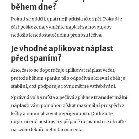
během dne?
Pokud se oddělí, opatrně ji přitiskněte zpět. Pokud je
část poškozena, vyměňte náplast za novou, aby
nedošlo k nedostatečnému přenosu léčiva.
Je vhodné aplikovat náplast
před spaním?
Ano, často se doporučuje aplikovat náplast večer,
protože během spánku tělo odpočívá a krevní oběh je
stabilní, což podporuje rovnoměrné vstřebávání.
Správná volba místa a pečlivá aplikace
transdermální
náplasti
vám pomohou získat maximální prospěch z
léčby a minimalizovat nepříjemnosti. Dodržujte
doporučené postupy a v případě nejasností se obraťte
na svého lékaře nebo farmaceuta.