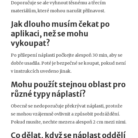
Doporučuje se ale vyhnout těsnému a třecím
materiálům, které mohou narušit přilnavost.
Jak dlouho musím čekat po
aplikaci, než se mohu
vykoupat?
Po přilepení náplasti počkejte alespoň 30 min, aby se
dobře usadila. Poté je bezpečné se koupat, pokud není
v instrukcích uvedeno jinak.
Mohu použít stejnou oblast pro
různé typy náplastí?
Obecně se nedoporučuje překrývat náplasti, protože
se mohou vzájemně ovlivnit a způsobit podráždění.
Pokud musíte, nechte mezera alespoň 2 cm mezi nimi.
Co dělat, když se náplast oddělí