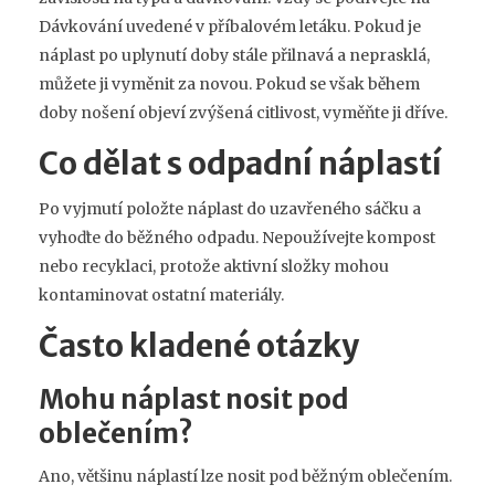
Dávkování
uvedené v příbalovém letáku. Pokud je
náplast po uplynutí doby stále přilnavá a neprasklá,
můžete ji vyměnit za novou. Pokud se však během
doby nošení objeví zvýšená citlivost, vyměňte ji dříve.
Co dělat s odpadní náplastí
Po vyjmutí položte náplast do uzavřeného sáčku a
vyhoďte do běžného odpadu. Nepoužívejte kompost
nebo recyklaci, protože aktivní složky mohou
kontaminovat ostatní materiály.
Často kladené otázky
Mohu náplast nosit pod
oblečením?
Ano, většinu náplastí lze nosit pod běžným oblečením.