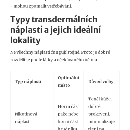
- mohou zpomalit vstřebávání.
Typy transdermálních
náplastí a jejich ideální
lokality
Ne všechny náplasti fungují stejně. Proto je dobré
rozdělit je podle látky a očekávaného účinku.
Optimální
Typ náplasti
Důvod volby
místo
Tenčí kůže,
Horní část
dobré
Nikotinová
paže nebo
prokrvení,
náplast
horní část
minimalizuje
hrudníku
tření na