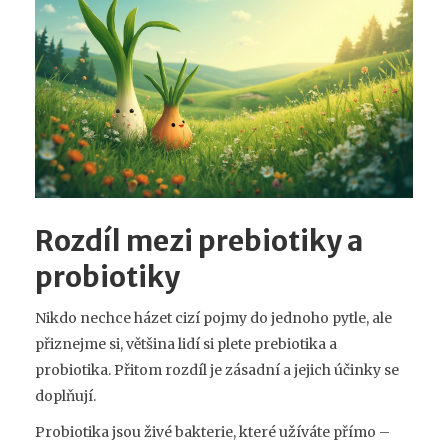
Rozdíl mezi prebiotiky a
probiotiky
Nikdo nechce házet cizí pojmy do jednoho pytle, ale
přiznejme si, většina lidí si plete prebiotika a
probiotika. Přitom rozdíl je zásadní a jejich účinky se
doplňují.
Probiotika jsou živé bakterie, které užíváte přímo –