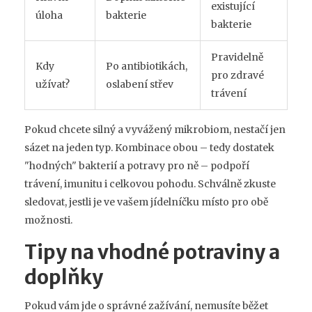
existující
úloha
bakterie
bakterie
Pravidelně
Kdy
Po antibiotikách,
pro zdravé
užívat?
oslabení střev
trávení
Pokud chcete silný a vyvážený mikrobiom, nestačí jen
sázet na jeden typ. Kombinace obou – tedy dostatek
"hodných" bakterií a potravy pro ně – podpoří
trávení, imunitu i celkovou pohodu. Schválně zkuste
sledovat, jestli je ve vašem jídelníčku místo pro obě
možnosti.
Tipy na vhodné potraviny a
doplňky
Pokud vám jde o správné zažívání, nemusíte běžet