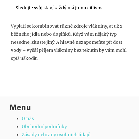
Sledujte svůj stav, každý má jinou citlivost.
Vyplatí se kombinovat různé zdroje vlákniny, ať už z
běžného jídla nebo doplňků. Když vám nějaký typ
nesedne, zkuste jiný. A hlavně nezapomeňte pít dost
vody – vyšší příjem vlákniny bez tekutin by vám mohl
spíš uškodit.
Menu
O nás
Obchodní podmínky
Zásady ochrany osobních údajů