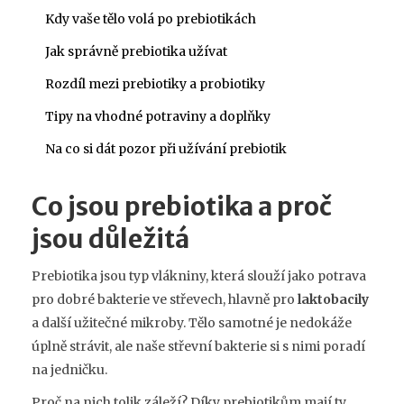
Kdy vaše tělo volá po prebiotikách
Jak správně prebiotika užívat
Rozdíl mezi prebiotiky a probiotiky
Tipy na vhodné potraviny a doplňky
Na co si dát pozor při užívání prebiotik
Co jsou prebiotika a proč
jsou důležitá
Prebiotika jsou typ vlákniny, která slouží jako potrava
pro dobré bakterie ve střevech, hlavně pro
laktobacily
a další užitečné mikroby. Tělo samotné je nedokáže
úplně strávit, ale naše střevní bakterie si s nimi poradí
na jedničku.
Proč na nich tolik záleží? Díky prebiotikům mají ty