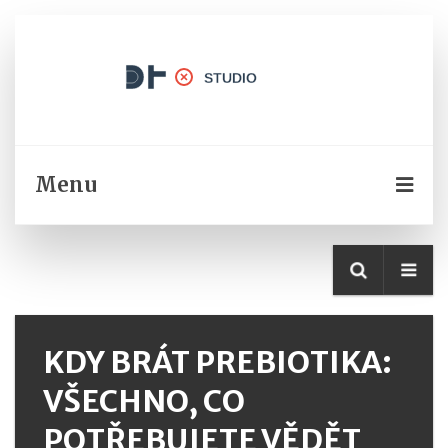
Menu
KDY BRÁT PREBIOTIKA:
VŠECHNO, CO
POTŘEBUJETE VĚDĚT