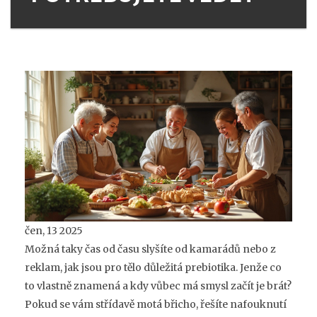
čen, 13 2025
Možná taky čas od času slyšíte od kamarádů nebo z
reklam, jak jsou pro tělo důležitá prebiotika. Jenže co
to vlastně znamená a kdy vůbec má smysl začít je brát?
Pokud se vám střídavě motá břicho, řešíte nafouknutí