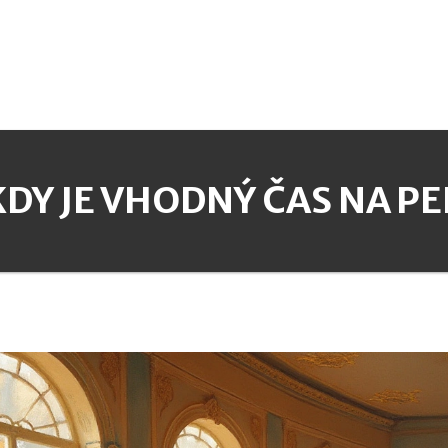
KDY JE VHODNÝ ČAS NA P