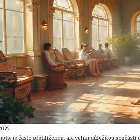
2025
nohy je často přehlíženou, ale velmi důležitou součástí 