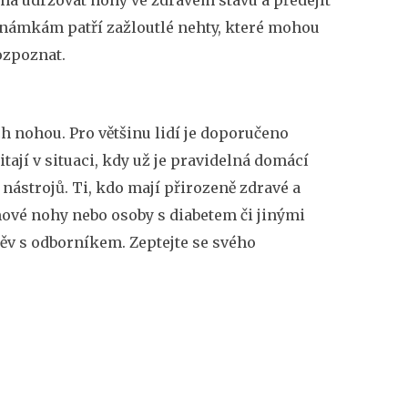
známkám patří zažloutlé nehty, které mohou
ozpoznat.
h nohou. Pro většinu lidí je doporučeno
itají v situaci, kdy už je pravidelná domácí
nástrojů. Ti, kdo mají přirozeně zdravé a
mové nohy nebo osoby s diabetem či jinými
těv s odborníkem. Zeptejte se svého