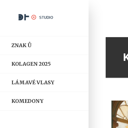
ZNAK Ů
KOLAGEN 2025
LÁMAVÉ VLASY
KOMEDONY