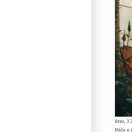
úno, 3 
Péče o 