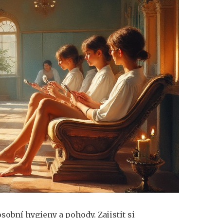
osobní hygieny a pohody. Zajistit si