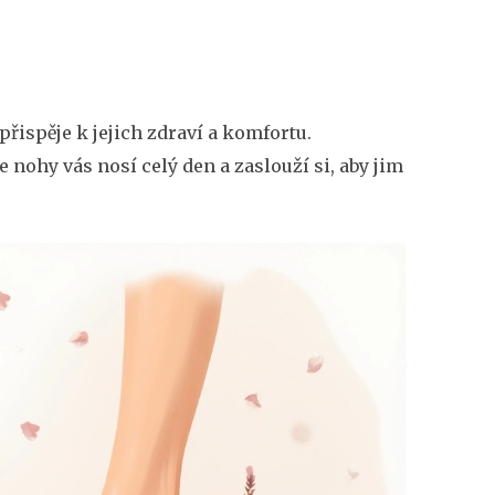
přispěje k jejich zdraví a komfortu.
e nohy vás nosí celý den a zaslouží si, aby jim