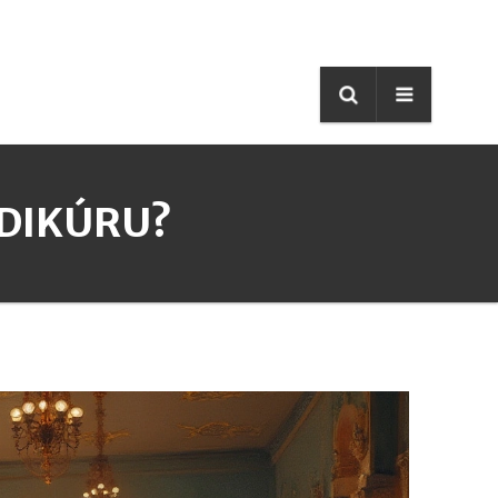
EDIKÚRU?