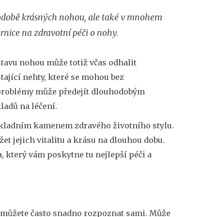
v podobě krásných nohou, ale také v mnohem
rnice na zdravotní péči o nohy.
stavu nohou může totiž včas odhalit
tající nehty, které se mohou bez
o problémy může předejít dlouhodobým
ladů na léčení.
základním kamenem zdravého životního stylu.
žet jejich vitalitu a krásu na dlouhou dobu.
a, který vám poskytne tu nejlepší péči a
, můžete často snadno rozpoznat sami. Může