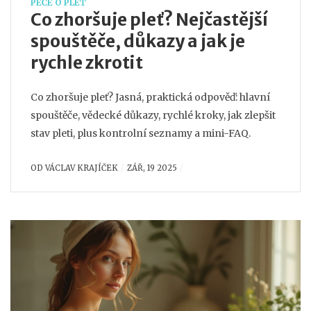
PÉČE O PLEŤ
Co zhoršuje pleť? Nejčastější
spouštěče, důkazy a jak je
rychle zkrotit
Co zhoršuje pleť? Jasná, praktická odpověď: hlavní
spouštěče, vědecké důkazy, rychlé kroky, jak zlepšit
stav pleti, plus kontrolní seznamy a mini-FAQ.
OD
VÁCLAV KRAJÍČEK
ZÁŘ, 19 2025