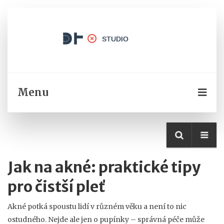
Menu
Jak na akné: praktické tipy
pro čistší pleť
Akné potká spoustu lidí v různém věku a není to nic
ostudného. Nejde ale jen o pupínky – správná péče může