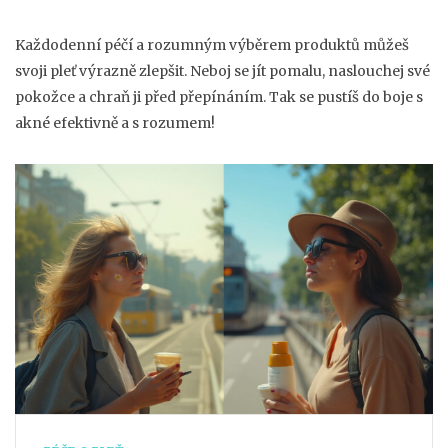
Každodenní péčí a rozumným výběrem produktů můžeš
svoji pleť výrazně zlepšit. Neboj se jít pomalu, naslouchej své
pokožce a chraň ji před přepínáním. Tak se pustíš do boje s
akné efektivně a s rozumem!