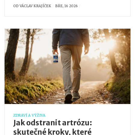
OD
VÁCLAV KRAJÍČEK
BŘE, 16 2026
ZDRAVÍ A VÝŽIVA
Jak odstranit artrózu:
skutečné kroky, které