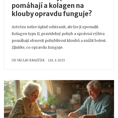
pomáhají a kolagen na
klouby opravdu funguje?
Artrózu nelze úplně odstranit, ale lze ji zpomalit.
Kolagen typu II, pravidelný pohyb a správná výživa
pomáhají obnovit pohyblivost kloubů a snížit bolest.
Zjistěte, co opravdu funguje.
OD
VÁCLAV KRAJÍČEK
LIS, 6 2025