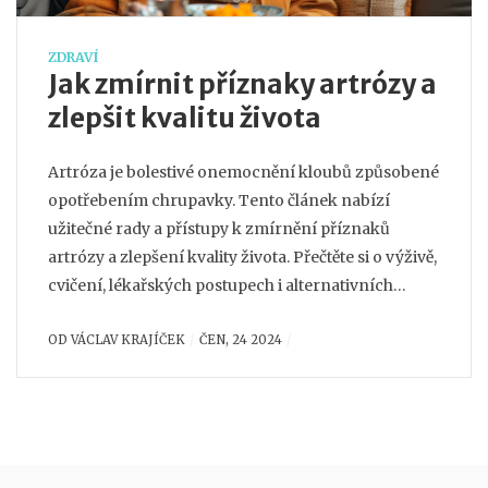
ZDRAVÍ
Jak zmírnit příznaky artrózy a
zlepšit kvalitu života
Artróza je bolestivé onemocnění kloubů způsobené
opotřebením chrupavky. Tento článek nabízí
užitečné rady a přístupy k zmírnění příznaků
artrózy a zlepšení kvality života. Přečtěte si o výživě,
cvičení, lékařských postupech i alternativních
metodách.
OD
VÁCLAV KRAJÍČEK
ČEN, 24 2024