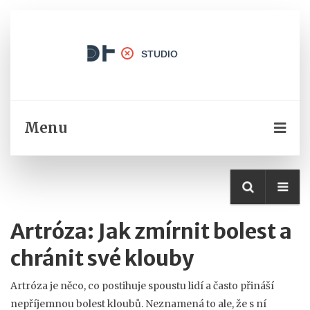
Menu
Artróza: Jak zmírnit bolest a
chránit své klouby
Artróza je něco, co postihuje spoustu lidí a často přináší
nepříjemnou bolest kloubů. Neznamená to ale, že s ní