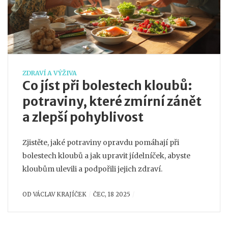
ZDRAVÍ A VÝŽIVA
Co jíst při bolestech kloubů:
potraviny, které zmírní zánět
a zlepší pohyblivost
Zjistěte, jaké potraviny opravdu pomáhají při
bolestech kloubů a jak upravit jídelníček, abyste
kloubům ulevili a podpořili jejich zdraví.
OD
VÁCLAV KRAJÍČEK
ČEC, 18 2025