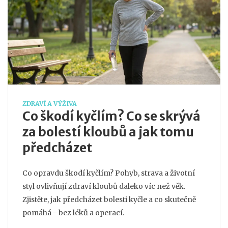
ZDRAVÍ A VÝŽIVA
Co škodí kyčlím? Co se skrývá
za bolestí kloubů a jak tomu
předcházet
Co opravdu škodí kyčlím? Pohyb, strava a životní
styl ovlivňují zdraví kloubů daleko víc než věk.
Zjistěte, jak předcházet bolesti kyčle a co skutečně
pomáhá - bez léků a operací.