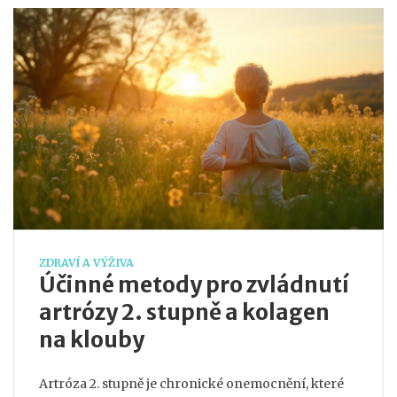
ZDRAVÍ A VÝŽIVA
Účinné metody pro zvládnutí
artrózy 2. stupně a kolagen
na klouby
Artróza 2. stupně je chronické onemocnění, které