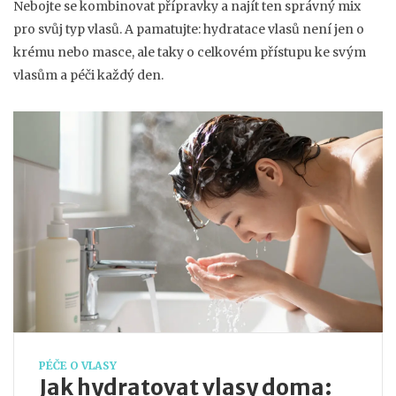
Nebojte se kombinovat přípravky a najít ten správný mix
pro svůj typ vlasů. A pamatujte: hydratace vlasů není jen o
krému nebo masce, ale taky o celkovém přístupu ke svým
vlasům a péči každý den.
PÉČE O VLASY
Jak hydratovat vlasy doma: