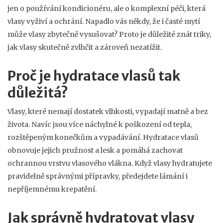
jen o používání kondicionéru, ale o komplexní péči, která
vlasy vyživí a ochrání. Napadlo vás někdy, že i časté mytí
může vlasy zbytečně vysušovat? Proto je důležité znát triky,
jak vlasy skutečně zvlhčit a zároveň nezatížit.
Proč je hydratace vlasů tak
důležitá?
Vlasy, které nemají dostatek vlhkosti, vypadají matně a bez
života. Navíc jsou více náchylné k poškození od tepla,
rozštěpeným konečkům a vypadávání. Hydratace vlasů
obnovuje jejich pružnost a lesk a pomáhá zachovat
ochrannou vrstvu vlasového vlákna. Když vlasy hydratujete
pravidelně správnými přípravky, předejdete lámání i
nepříjemnému krepatění.
Jak správně hydratovat vlasy