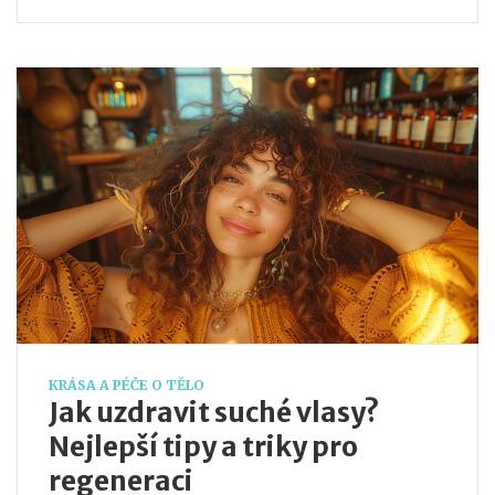
vlasů a předejít jejich lámavosti.
KRÁSA A PÉČE O TĚLO
Jak uzdravit suché vlasy?
Nejlepší tipy a triky pro
regeneraci