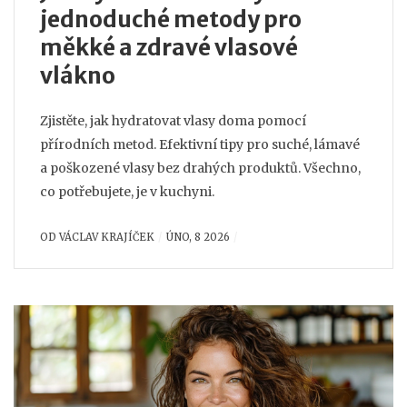
jednoduché metody pro
měkké a zdravé vlasové
vlákno
Zjistěte, jak hydratovat vlasy doma pomocí
přírodních metod. Efektivní tipy pro suché, lámavé
a poškozené vlasy bez drahých produktů. Všechno,
co potřebujete, je v kuchyni.
OD
VÁCLAV KRAJÍČEK
ÚNO, 8 2026