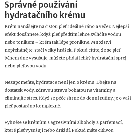
Správné používání
hydratačního krému
Krém nanášejte na čistou pleť, ideálně ráno a večer. Nejlepší
efekt dosáhnete, když pleť předtím lehce zvlhčíte vodou
nebo tonikem – krém tak lépe pronikne. Množství
nepřehánějte, stačí velký hrášek. Pokud cítíte, že se pleť
během dne vysušuje, můžete přidat lehký hydratační sprej
nebo pleťovou vodu.
Nezapomeňte, hydratace není jen o krému. Dbejte na
dostatek vody, zdravou stravu bohatou na vitamíny a
eliminujte stres. Když se péče shrne do denní rutiny, je o vaši
pleť postaráno komplexně.
Vyhněte se krémům s agresivními alkoholy a parfemací,
které pleť vysušují nebo dráždí. Pokud máte citlivou