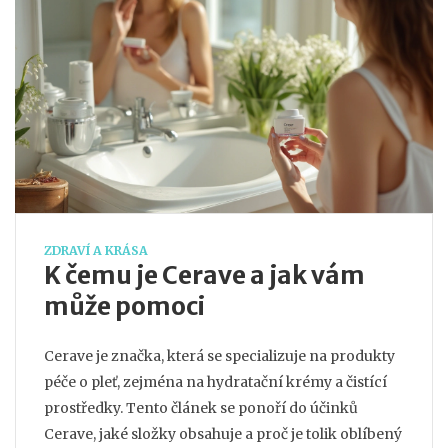
ZDRAVÍ A KRÁSA
K čemu je Cerave a jak vám
může pomoci
Cerave je značka, která se specializuje na produkty
péče o pleť, zejména na hydratační krémy a čistící
prostředky. Tento článek se ponoří do účinků
Cerave, jaké složky obsahuje a proč je tolik oblíbený