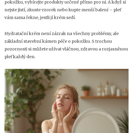
pokožku, vybírejte produkty určené přímo pro ni. A když si
nejste jistí, zkuste vzorek nebo kupte menší balení – pleť
vám sama řekne, jestli jí krém sedí.
Hydratační krém není zázrak na všechny problémy, ale
základní stavební kámen péče o pokožku. S trochou
pozornosti si můžete užívat vláčnou, zdravou a rozjasněnou
pleť každý den.