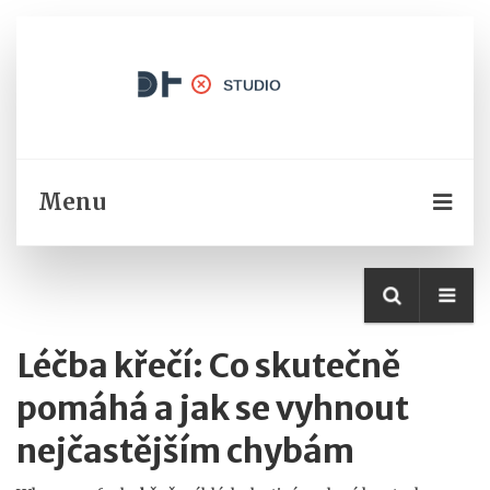
Menu
Léčba křečí: Co skutečně
pomáhá a jak se vyhnout
nejčastějším chybám