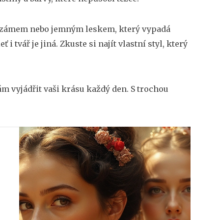
 balzámem nebo jemným leskem, který vypadá
 tvář je jiná. Zkuste si najít vlastní styl, který
ám vyjádřit vaši krásu každý den. S trochou