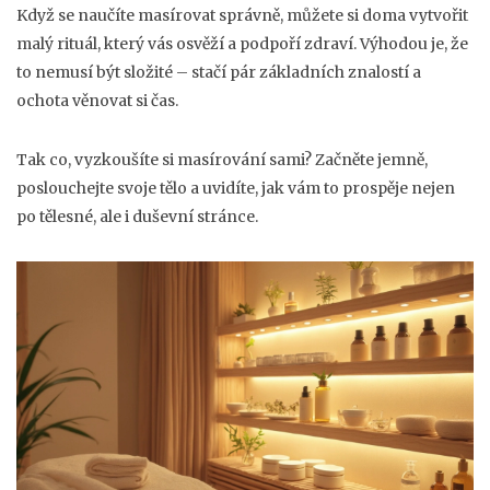
Když se naučíte masírovat správně, můžete si doma vytvořit
malý rituál, který vás osvěží a podpoří zdraví. Výhodou je, že
to nemusí být složité – stačí pár základních znalostí a
ochota věnovat si čas.
Tak co, vyzkoušíte si masírování sami? Začněte jemně,
poslouchejte svoje tělo a uvidíte, jak vám to prospěje nejen
po tělesné, ale i duševní stránce.