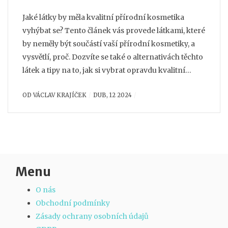
Jaké látky by měla kvalitní přírodní kosmetika
vyhýbat se? Tento článek vás provede látkami, které
by neměly být součástí vaší přírodní kosmetiky, a
vysvětlí, proč. Dozvíte se také o alternativách těchto
látek a tipy na to, jak si vybrat opravdu kvalitní
přírodní kosmetiku.
OD
VÁCLAV KRAJÍČEK
DUB, 12 2024
Menu
O nás
Obchodní podmínky
Zásady ochrany osobních údajů