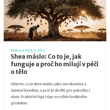
KRÁSA A PÉČE O TĚLO
Shea máslo: Co to je, jak
funguje a proč ho milují v péči
o tělo
Objevte, co je shea máslo, jaké má vitamíny a
mastné kyseliny, a proč je skvělý pro pokožku i
vlasy. Praktické tipy i tipy na výběr kvalitního
produktu.