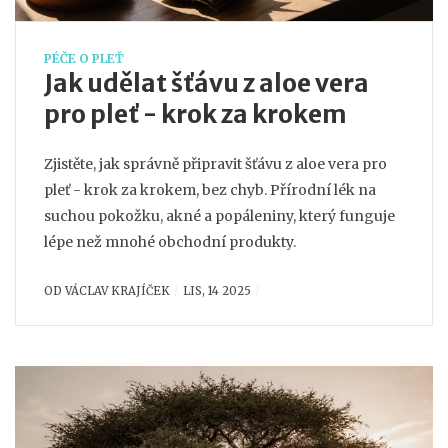
PÉČE O PLEŤ
Jak udělat šťávu z aloe vera
pro pleť - krok za krokem
Zjistěte, jak správně připravit šťávu z aloe vera pro
pleť - krok za krokem, bez chyb. Přírodní lék na
suchou pokožku, akné a popáleniny, který funguje
lépe než mnohé obchodní produkty.
OD
VÁCLAV KRAJÍČEK
LIS, 14 2025