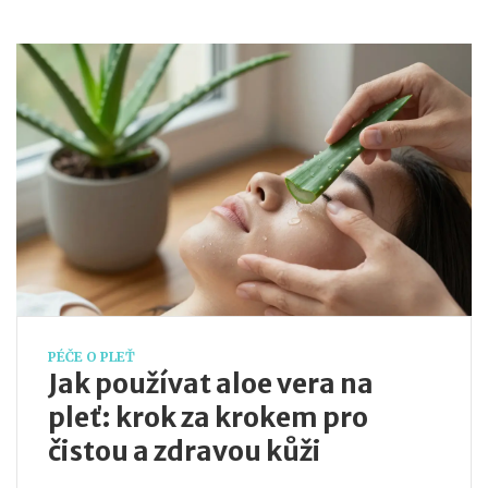
PÉČE O PLEŤ
Jak používat aloe vera na
pleť: krok za krokem pro
čistou a zdravou kůži