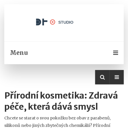
Menu
Přírodní kosmetika: Zdravá
péče, která dává smysl
Chcete se starat o svou pokožku bez obav z parabenů,
silikonů nebo jiných zbytečných chemikálií? Přírodní