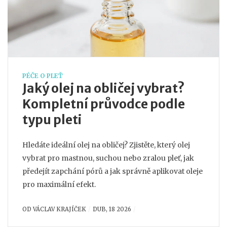
PÉČE O PLEŤ
Jaký olej na obličej vybrat?
Kompletní průvodce podle
typu pleti
Hledáte ideální olej na obličej? Zjistěte, který olej
vybrat pro mastnou, suchou nebo zralou pleť, jak
předejít zapchání pórů a jak správně aplikovat oleje
pro maximální efekt.
OD
VÁCLAV KRAJÍČEK
DUB, 18 2026