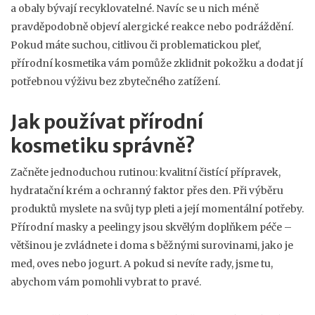
a obaly bývají recyklovatelné. Navíc se u nich méně
pravděpodobně objeví alergické reakce nebo podráždění.
Pokud máte suchou, citlivou či problematickou pleť,
přírodní kosmetika vám pomůže zklidnit pokožku a dodat jí
potřebnou výživu bez zbytečného zatížení.
Jak používat přírodní
kosmetiku správně?
Začněte jednoduchou rutinou: kvalitní čistící přípravek,
hydratační krém a ochranný faktor přes den. Při výběru
produktů myslete na svůj typ pleti a její momentální potřeby.
Přírodní masky a peelingy jsou skvělým doplňkem péče –
většinou je zvládnete i doma s běžnými surovinami, jako je
med, oves nebo jogurt. A pokud si nevíte rady, jsme tu,
abychom vám pomohli vybrat to pravé.