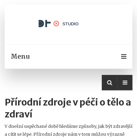
Menu
Přírodní zdroje v péči o tělo a
zdraví
V dnešní uspěchané době hledáme způsoby, jak být zdravější
a cítit se lépe. Přírodní zdroje nám v tom můžou výrazně