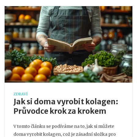
ZDRAVÍ
Jak si doma vyrobit kolagen:
Průvodce krok za krokem
V tomto článku se podíváme na to, jak si můžete
doma vyrobit kolagen, což je zásadní složka pro