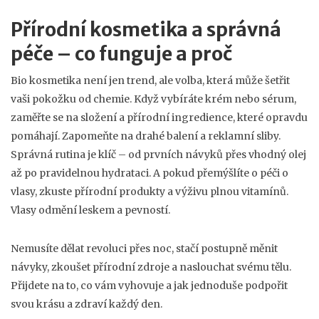
Přírodní kosmetika a správná
péče – co funguje a proč
Bio kosmetika není jen trend, ale volba, která může šetřit
vaši pokožku od chemie. Když vybíráte krém nebo sérum,
zaměřte se na složení a přírodní ingredience, které opravdu
pomáhají. Zapomeňte na drahé balení a reklamní sliby.
Správná rutina je klíč – od prvních návyků přes vhodný olej
až po pravidelnou hydrataci. A pokud přemýšlíte o péči o
vlasy, zkuste přírodní produkty a výživu plnou vitamínů.
Vlasy odmění leskem a pevností.
Nemusíte dělat revoluci přes noc, stačí postupně měnit
návyky, zkoušet přírodní zdroje a naslouchat svému tělu.
Přijdete na to, co vám vyhovuje a jak jednoduše podpořit
svou krásu a zdraví každý den.