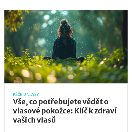
PÉČE O VLASY
Vše, co potřebujete vědět o
vlasové pokožce: Klíč k zdraví
vašich vlasů