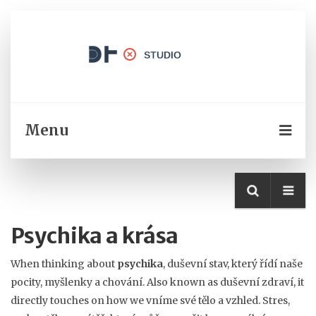
Menu
Psychika a krása
When thinking about
psychika
,
duševní stav, který řídí naše
pocity, myšlenky a chování
. Also known as
duševní zdraví
, it
directly touches on how we vníme své tělo a vzhled.
Stres
,