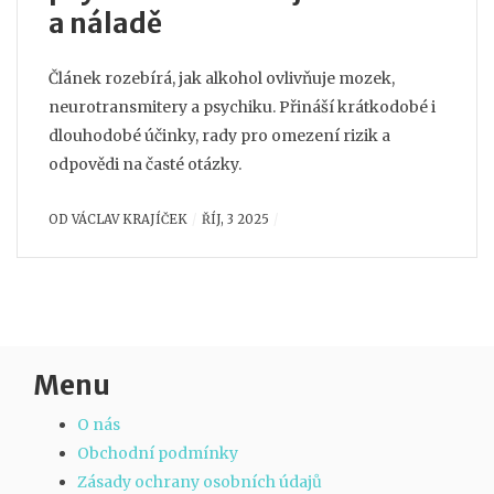
a náladě
Článek rozebírá, jak alkohol ovlivňuje mozek,
neurotransmitery a psychiku. Přináší krátkodobé i
dlouhodobé účinky, rady pro omezení rizik a
odpovědi na časté otázky.
OD
VÁCLAV KRAJÍČEK
ŘÍJ, 3 2025
Menu
O nás
Obchodní podmínky
Zásady ochrany osobních údajů