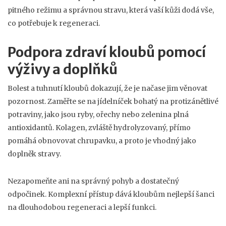
pitného režimu a správnou stravu, která vaší kůži dodá vše,
co potřebuje k regeneraci.
Podpora zdraví kloubů pomocí
výživy a doplňků
Bolest a tuhnutí kloubů dokazují, že je načase jim věnovat
pozornost. Zaměřte se na jídelníček bohatý na protizánětlivé
potraviny, jako jsou ryby, ořechy nebo zelenina plná
antioxidantů. Kolagen, zvláště hydrolyzovaný, přímo
pomáhá obnovovat chrupavku, a proto je vhodný jako
doplněk stravy.
Nezapomeňte ani na správný pohyb a dostatečný
odpočinek. Komplexní přístup dává kloubům nejlepší šanci
na dlouhodobou regeneraci a lepší funkci.