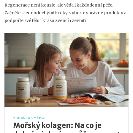
Regenerace není kouzlo, ale věda i každodenní péče.
Začněte s jednoduchými kroky, vyberte správné produkty a
podpořte své tělo i krásu zvenčí i zevnitř.
ZDRAVÍ A VÝŽIVA
Mořský kolagen: Na co je