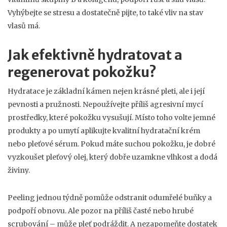
Vyhýbejte se stresu a dostatečně pijte, to také vliv na stav
vlasů má.
Jak efektivně hydratovat a
regenerovat pokožku?
Hydratace je základní kámen nejen krásné pleti, ale i její
pevnosti a pružnosti. Nepoužívejte příliš agresivní mycí
prostředky, které pokožku vysušují. Místo toho volte jemné
produkty a po umytí aplikujte kvalitní hydratační krém
nebo pleťové sérum. Pokud máte suchou pokožku, je dobré
vyzkoušet pleťový olej, který dobře uzamkne vlhkost a dodá
živiny.
Peeling jednou týdně pomůže odstranit odumřelé buňky a
podpoří obnovu. Ale pozor na příliš časté nebo hrubé
scrubování – může pleť podráždit. A nezapomeňte dostatek