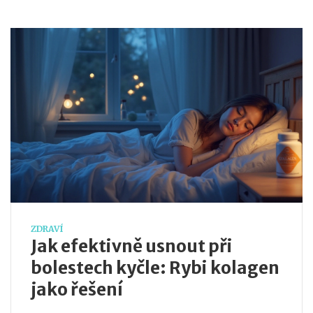
poznáte hned na vlastní kůži.
ZDRAVÍ
Jak efektivně usnout při
bolestech kyčle: Rybi kolagen
jako řešení