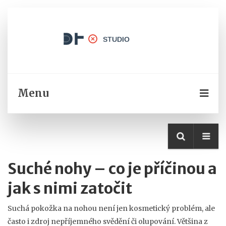
Menu
Suché nohy – co je příčinou a
jak s nimi zatočit
Suchá pokožka na nohou není jen kosmetický problém, ale
často i zdroj nepříjemného svědění či olupování. Většina z