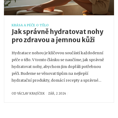
KRÁSA A PÉČE O TĚLO
Jak správně hydratovat nohy
pro zdravou a jemnou kůži
Hydratace nohou je klíčovou součástí každodenní
péče o tělo. V tomto článku se naučíme, jak správně
hydratovat nohy, abychom jim dopřáli potřebnou
péči. Budeme se věnovat tipům na nejlepší
hydratační produkty, domácí recepty a správné
techniky aplikace.
OD
VÁCLAV KRAJÍČEK
ZÁŘ, 2 2024