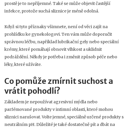
prostě je to nepříjemné. Také se může objevit častější
infekce, protože suchá sliznice je méně odolná.
Když si tyto příznaky všimnete, není od věci zajít na
prohlídku ke gynekologovi. Ten vám může doporučit
správnou léčbu, například lubrikační gely nebo speciální
krémy, které pomáhají obnovit vlhkost a uklidnit
podráždění. Někdy je potřeba i změnit způsob péče nebo
léky, které užíváte.
Co pomůže zmírnit suchost a
vrátit pohodlí?
Základem je nepoužívat agresivní mýdla nebo
parfémované produkty v intimní oblasti, které mohou
sliznici narušovat. Volte jemné, speciálně určené produkty s
neutrálním pH. Důležité je také dostatečně pít a dbát na