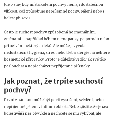
Jde o stav, kdy místa kolem pochvy nemají dostatečnou
vlhkost, což způsobuje nepříjemné pocity, pálení nebo i
bolest při sexu.
Často je suchost pochvy způsobená hormonálními
změnami – například během menopauzy, po porodu nebo
při užívání některých léků. Ale může ji vyvolat i
nedostatečná hygiena, stres, nebo třeba alergie na některé
kosmetické přípravky. Proto je důležité vědět, jak své tělo
poslouchat a nepřecházet nepříjemné příznaky.
Jak poznat, že trpíte suchostí
pochvy?
První známkou může být pocit vysušení, svědění, nebo
nepříjemné pálení v intimní oblasti. Nebo zjistíte, že je sex
bolestivější než obvykle a nechcete se mu vyhýbat, ale