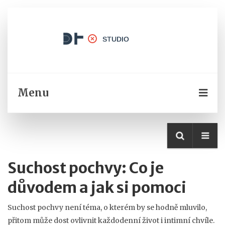
Menu
Suchost pochvy: Co je
důvodem a jak si pomoci
Suchost pochvy není téma, o kterém by se hodně mluvilo,
přitom může dost ovlivnit každodenní život i intimní chvíle.