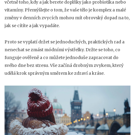
včetně toho, kdy a jak berete doplňky jako probiotika nebo
vitamíny. Přemýšlejte o tom, že vaše tělo je komplex a malé
změny v denních zvycích mohou mít obrovský dopad na to,
jak se cítíte a jak vypadáte.
Proto se vyplatí držet se jednoduchých, praktických rad a
nenechat se zmást módními výstřelky. Držte se toho, co
funguje ověřeně a co můžete jednoduše zapracovat do
svého dne bez stresu. Vše začíná drobným zvykem, který
udělá krok správným směrem ke zdraví a kráse.