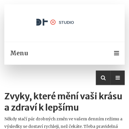
Menu
Zvyky, které mění vaši krásu
a zdraví k lepšímu
Někdy stačí pár drobných změn ve vašem denním režimu a
výsledky se dostaví rychleji, než čekáte. Třeba pravidelná