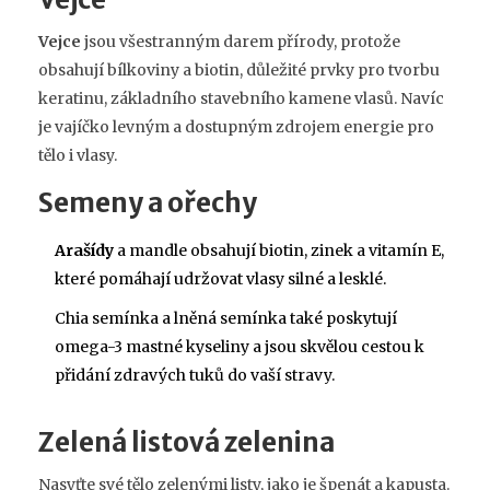
Vejce
jsou všestranným darem přírody, protože
obsahují bílkoviny a biotin, důležité prvky pro tvorbu
keratinu, základního stavebního kamene vlasů. Navíc
je vajíčko levným a dostupným zdrojem energie pro
tělo i vlasy.
Semeny a ořechy
Arašídy
a mandle obsahují biotin, zinek a vitamín E,
které pomáhají udržovat vlasy silné a lesklé.
Chia semínka a lněná semínka také poskytují
omega-3 mastné kyseliny a jsou skvělou cestou k
přidání zdravých tuků do vaší stravy.
Zelená listová zelenina
Nasyťte své tělo zelenými listy, jako je špenát a kapusta.