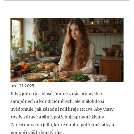
bře, 21 2025
Když jde o růst vlasů, hodně z nás přemýšlí o
šampónech a kondicionérech, ale málokdo si
uvědomuje, jak zásadní roli hraje strava. Aby vlasy
rostly zdravé a silné, potřebují správné živiny.
Zaměřme se na jídlo, které doplní potřebné látky a
podpoří váš hřívnatý růst.