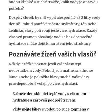
budou křehké a suché. Takže, kolik vody je opravdu
potřeba?
Dospělý člověk by měl vypít alespoň 1,5 až 2 litry vody
denně. Pokud používáte často stylizátory, fén nebo
žehličku, vlasy potřebují ještě více hydratace. Každý
vlasový pramen obsahuje vodu a bez dostatečné
hydratace může dojít k narušení jeho struktury.
Poznáváte žízeň vašich vlasů?
Někdy je těžké poznat, jestli vaše vlasy trpí
nedostatkem vody. Pokud jsou matné, snadno se
lámou nebo je pokožka hlavy suchá, vaše vlasy
pravděpodobně volají po více hydrataci.
Začněte den sklenicí teplé vody s citronem –
hydratuje a zároveň podpoří trávení.
Vždy mějte láhev s vodou po ruce, zejména v