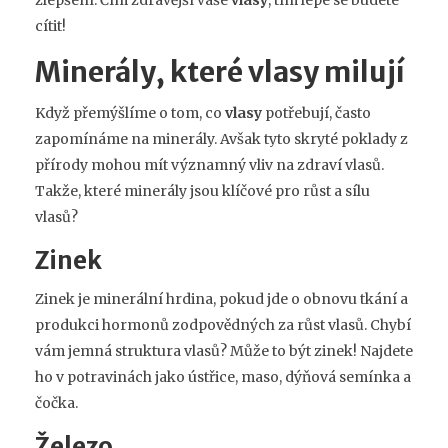
cítit!
Minerály, které vlasy milují
Když přemýšlíme o tom, co
vlasy
potřebují, často
zapomínáme na minerály. Avšak tyto skryté poklady z
přírody mohou mít významný vliv na zdraví vlasů.
Takže, které minerály jsou klíčové pro růst a sílu
vlasů?
Zinek
Zinek je minerální hrdina, pokud jde o obnovu tkání a
produkci hormonů zodpovědných za růst vlasů. Chybí
vám jemná struktura vlasů? Může to být zinek! Najdete
ho v potravinách jako ústřice, maso, dýňová semínka a
čočka.
Železo