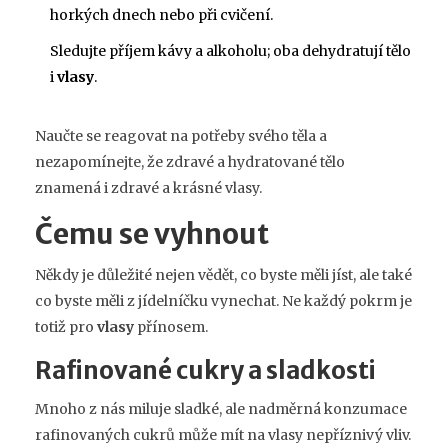
horkých dnech nebo při cvičení.
Sledujte příjem kávy a alkoholu; oba dehydratují tělo
i
vlasy
.
Naučte se reagovat na potřeby svého těla a
nezapomínejte, že zdravé a hydratované tělo
znamená i zdravé a krásné vlasy.
Čemu se vyhnout
Někdy je důležité nejen vědět, co byste měli jíst, ale také
co byste měli z jídelníčku vynechat. Ne každý pokrm je
totiž pro
vlasy
přínosem.
Rafinované cukry a sladkosti
Mnoho z nás miluje sladké, ale nadměrná konzumace
rafinovaných cukrů může mít na vlasy nepříznivý vliv.