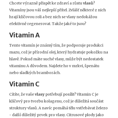
Chcete výrazně přispět ke zdraví a růstu
vlasů
?
Vitamíny jsou váš nejlepší přítel. Zvlášť některé z nich
hrají klíčovou roli a bez nich se vlasy nedokážou
efektivně regenerovat. Takže jaké to jsou?
Vitamin A
Tento vitamín je známý tím, že podporuje produkci
mazu, což je přírodní olej, který hydratuje pokožku na
hlavě. Pokud máte suché vlasy, může být nedostatek
vitaminu A důvodem. Najdete ho v mrkvi, špenátu
nebo sladkých bramborách.
Vitamin C
Cítíte, že vaše
vlasy
potřebují posílit? Vitamin C je
klíčový pro tvorbu kolagenu, což je důležitá součást
struktury vlasů. A navíc pomáhá tělu vstřebávat železo
- další důležitý prvek pro vlasy. Citrusové plody jako