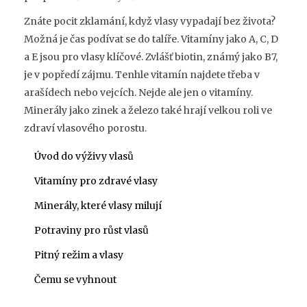
Znáte pocit zklamání, když vlasy vypadají bez života?
Možná je čas podívat se do talíře. Vitamíny jako A, C, D
a E jsou pro vlasy klíčové. Zvlášť biotin, známý jako B7,
je v popředí zájmu. Tenhle vitamín najdete třeba v
arašídech nebo vejcích. Nejde ale jen o vitamíny.
Minerály jako zinek a železo také hrají velkou roli ve
zdraví vlasového porostu.
Úvod do výživy vlasů
Vitamíny pro zdravé vlasy
Minerály, které vlasy milují
Potraviny pro růst vlasů
Pitný režim a vlasy
Čemu se vyhnout