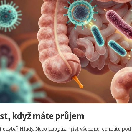
íst, když máte průjem
í chyba? Hlady. Nebo naopak - jíst všechno, co máte pod 