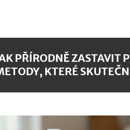
JAK PŘÍRODNĚ ZASTAVIT 
METODY, KTERÉ SKUTEČN