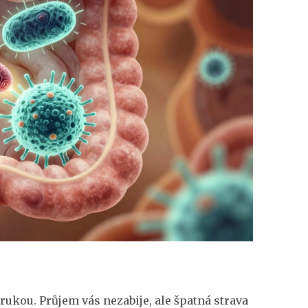
rukou. Průjem vás nezabije, ale špatná strava