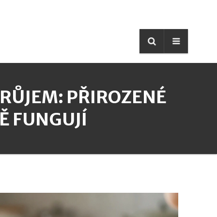
PRŮJEM: PŘIROZENÉ
Ě FUNGUJÍ